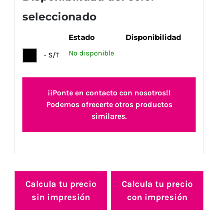
seleccionado
Estado
Disponibilidad
No disponible
- S/T
¡¡Ponte en contacto con nosotros!!
Podemos ofrecerte otros productos
similares.
Calcula tu precio
Calcula tu precio
sin impresión
con impresión