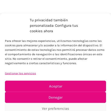
Tu privacidad también
personalizada: Configura tus
cookies ahora
Para ofrecer las mejores experiencias, utilizamos tecnologías como las
cookies para almacenar y/o acceder a la información del dispositivo. El
consentimiento de estas tecnologías nos permitirá procesar datos como
el comportamiento de navegación o las identificaciones únicas en este
ENVÍOS ECONÓMICOS
sitio. No consentir o retirar el consentimiento, puede afectar
negativamente a ciertas características y funciones.
Para Península, resto consultar
Gestionar los servicios
Aceptar
Denegar
Ver preferencias
TU SATISFACCIÓN = LA NUESTRA