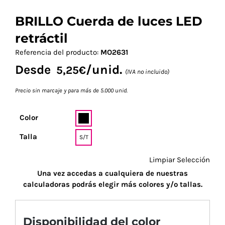
BRILLO Cuerda de luces LED
retráctil
Referencia del producto:
MO2631
Desde
/unid.
5,25
€
(IVA no incluido)
Precio sin marcaje y para más de 5.000 unid.
Color
Talla
S/T
Limpiar Selección
Una vez accedas a cualquiera de nuestras
calculadoras podrás elegir más colores y/o tallas.
Disponibilidad del color