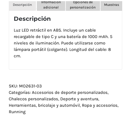
Información
Opciones de
Descripción
Muestras
adicional
personalización
Descripción
Luz LED retráctil en ABS. Incluye un cable
recargable de tipo C y una batería de 1000 mAh. 5
niveles de iluminación. Puede utilizarse como
lámpara portátil (colgante). Longitud del cable: 8
cm.
SKU:
MO2631-03
Categorías:
Accesorios de deporte personalizados
,
Chalecos personalizados
,
Deporte y aventura
,
Herramientas, bricolaje y automóvil
,
Ropa y accesorios
,
Running