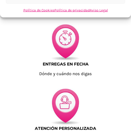
Tu confianza, nuestro objetivo
Política de Cookies
Política de privacidad
Aviso Legal
ENTREGAS EN FECHA
Dónde y cuándo nos digas
ATENCIÓN PERSONALIZADA