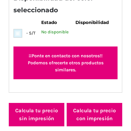
seleccionado
Estado
Disponibilidad
No disponible
- S/T
¡¡Ponte en contacto con nosotros!!
Podemos ofrecerte otros productos
similares.
Calcula tu precio
Calcula tu precio
sin impresión
con impresión