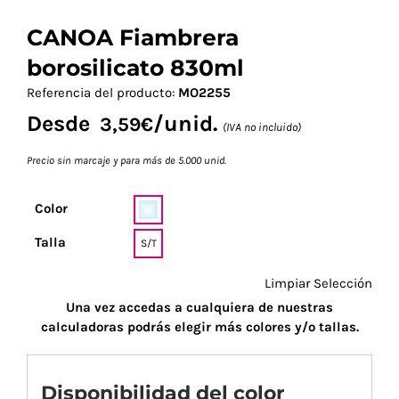
CANOA Fiambrera
borosilicato 830ml
Referencia del producto:
MO2255
Desde
/unid.
3,59
€
(IVA no incluido)
Precio sin marcaje y para más de 5.000 unid.
Color
Talla
S/T
Limpiar Selección
Una vez accedas a cualquiera de nuestras
calculadoras podrás elegir más colores y/o tallas.
Disponibilidad del color