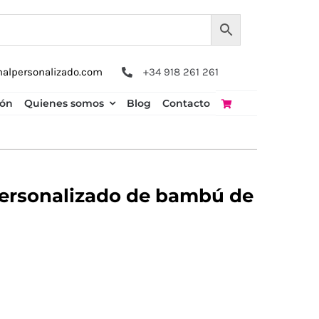
nalpersonalizado.com
+34 918 261 261
ión
Quienes somos
Blog
Contacto
personalizado de bambú de