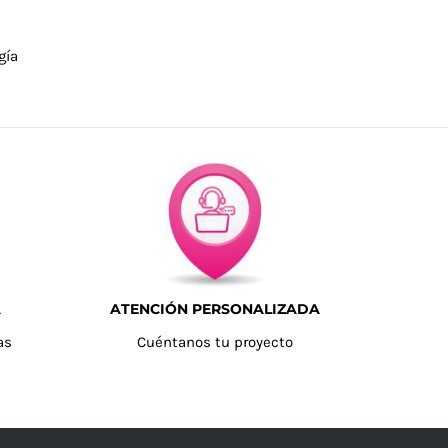
gía
A
ATENCIÓN PERSONALIZADA
as
Cuéntanos tu proyecto