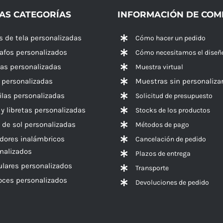
AS CATEGORÍAS
INFORMACIÓN DE CO
s de tela personalizadas
Cómo hacer un pedido
rafos personalizados
Cómo necesitamos el diseñ
las personalizadas
Muestra virtual
 personalizadas
Muestras sin personaliza
las personalizadas
Solicitud de presupuesto
 y libretas personalizadas
Stocks de los productos
 de sol personalizadas
Métodos de pago
dores inalámbricos
Cancelación de pedido
nalizados
Plazos de entrega
ulares personalizados
Transporte
voces
personalizados
Devoluciones de pedido