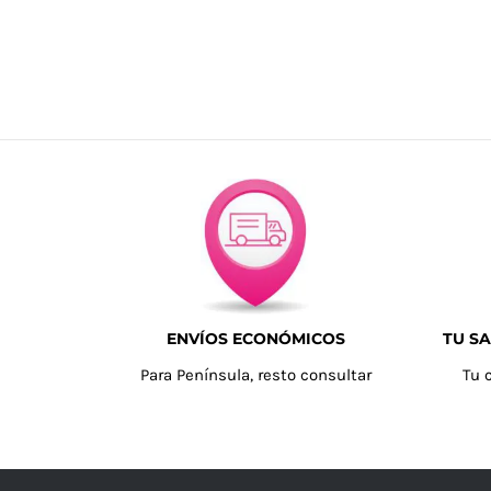
ENVÍOS ECONÓMICOS
TU SA
Para Península, resto consultar
Tu 