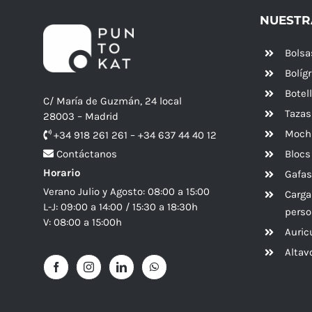
NUESTR
Bolsa
Bolíg
Botel
C/ María de Guzmán, 24 local
Tazas
28003 – Madrid
Mochi
+34 918 261 261 – +34 637 44 40 12
Blocs
Contáctanos
Horario
Gafas
Verano Julio y Agosto: 08:00 a 15:00
Carga
L-J: 09:00 a 14:00 / 15:30 a 18:30h
perso
V: 08:00 a 15:00h
Auric
Alta