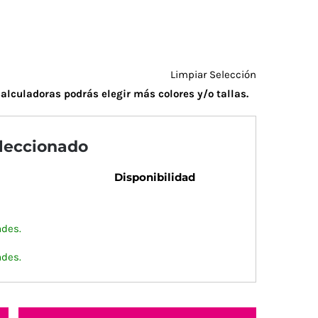
Limpiar Selección
alculadoras podrás elegir más colores y/o tallas.
eleccionado
Disponibilidad
ades.
ades.