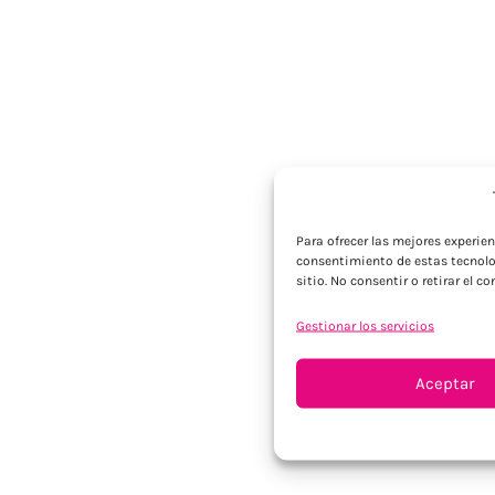
Para ofrecer las mejores experie
consentimiento de estas tecnolo
sitio. No consentir o retirar el 
Gestionar los servicios
Aceptar