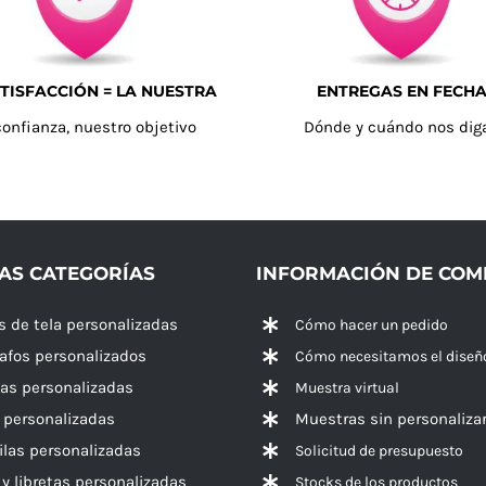
TISFACCIÓN = LA NUESTRA
ENTREGAS EN FECH
confianza, nuestro objetivo
Dónde y cuándo nos dig
AS CATEGORÍAS
INFORMACIÓN DE CO
s de tela personalizadas
Cómo hacer un pedido
rafos personalizados
Cómo necesitamos el diseñ
las personalizadas
Muestra virtual
 personalizadas
Muestras sin personaliza
las personalizadas
Solicitud de presupuesto
 y libretas personalizadas
Stocks de los productos