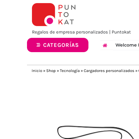
Saltar
al
contenido
Regalos de empresa personalizados | Puntokat
CATEGORÍAS
Welcome 
Inicio
»
Shop
»
Tecnología
»
Cargadores personalizados
»
Previous