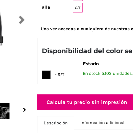
Talla
S/T
Una vez accedas a cualquiera de nuestras c
Disponibilidad del color s
Estado
En stock 5.103 unidades.
- S/T
Calcula tu precio sin impresión
Next
Información adicional
Descripción