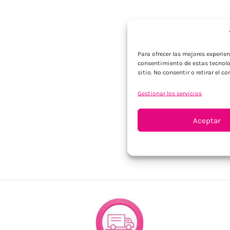
Para ofrecer las mejores experie
consentimiento de estas tecnolo
sitio. No consentir o retirar el 
Gestionar los servicios
Aceptar