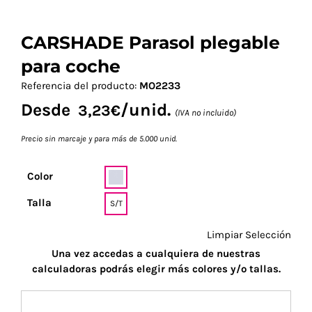
CARSHADE Parasol plegable
para coche
Referencia del producto:
MO2233
Desde
/unid.
3,23
€
(IVA no incluido)
Precio sin marcaje y para más de 5.000 unid.
Color
Talla
S/T
Limpiar Selección
Una vez accedas a cualquiera de nuestras
calculadoras podrás elegir más colores y/o tallas.