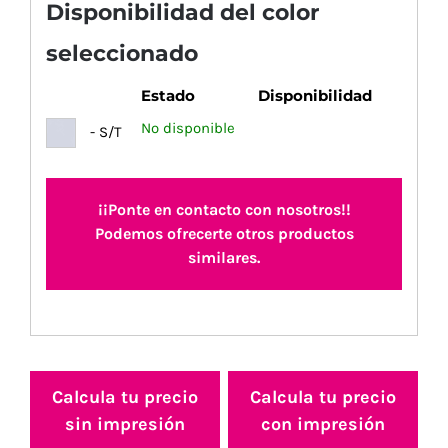
Disponibilidad del color
seleccionado
Estado
Disponibilidad
No disponible
- S/T
¡¡Ponte en contacto con nosotros!!
Podemos ofrecerte otros productos
similares.
Calcula tu precio
Calcula tu precio
sin impresión
con impresión