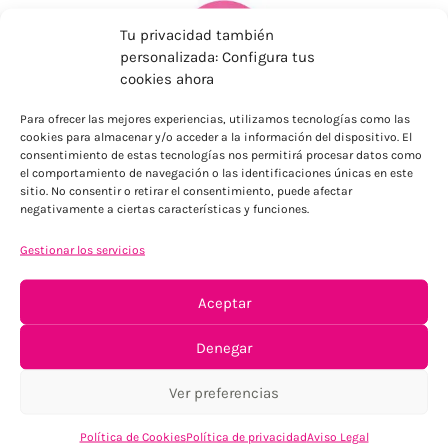
Tu privacidad también
personalizada: Configura tus
cookies ahora
Para ofrecer las mejores experiencias, utilizamos tecnologías como las
ENVÍOS ECONÓMICOS
cookies para almacenar y/o acceder a la información del dispositivo. El
consentimiento de estas tecnologías nos permitirá procesar datos como
Para Península, resto consultar
el comportamiento de navegación o las identificaciones únicas en este
sitio. No consentir o retirar el consentimiento, puede afectar
negativamente a ciertas características y funciones.
Gestionar los servicios
Aceptar
Denegar
TU SATISFACCIÓN = LA NUESTRA
Tu confianza, nuestro objetivo
Ver preferencias
Política de Cookies
Política de privacidad
Aviso Legal