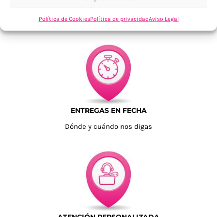
TU SATISFACCIÓN = LA NUESTRA
Política de Cookies
Política de privacidad
Aviso Legal
Tu confianza, nuestro objetivo
ENTREGAS EN FECHA
Dónde y cuándo nos digas