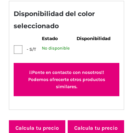
Disponibilidad del color
seleccionado
Estado
Disponibilidad
No disponible
- S/T
¡¡Ponte en contacto con nosotros!!
Podemos ofrecerte otros productos
similares.
Calcula tu precio
Calcula tu precio