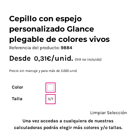
Cepillo con espejo
personalizado Glance
plegable de colores vivos
Referencia del producto:
9884
Desde
/unid.
0,31
€
(IVA no incluido)
Precio sin marcaje y para más de 5.000 unid.
Color
Talla
S/T
Limpiar Selección
Una vez accedas a cualquiera de nuestras
calculadoras podrás elegir más colores y/o tallas.