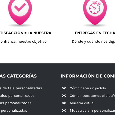
TISFACCIÓN = LA NUESTRA
ENTREGAS EN FECH
confianza, nuestro objetivo
Dónde y cuándo nos dig
AS CATEGORÍAS
INFORMACIÓN DE CO
s de tela personalizadas
Cómo hacer un pedido
rafos personalizados
Cómo necesitamos el diseñ
las personalizadas
Muestra virtual
 personalizadas
Muestras sin personaliza