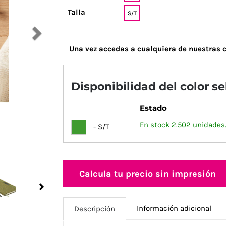
Talla
S/T
Una vez accedas a cualquiera de nuestras c
Disponibilidad del color s
Estado
En stock 2.502 unidades
- S/T
Calcula tu precio sin impresión
Next
Información adicional
Descripción