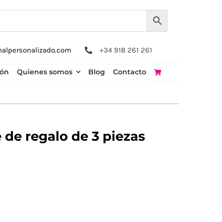
nalpersonalizado.com
+34 918 261 261
ión
Quienes somos
Blog
Contacto
e regalo de 3 piezas