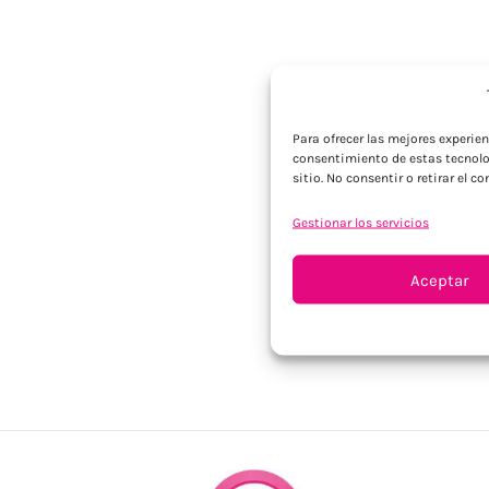
Para ofrecer las mejores experie
consentimiento de estas tecnolo
sitio. No consentir o retirar el 
Gestionar los servicios
Aceptar