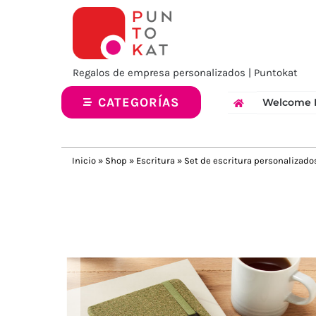
Saltar
al
contenido
Regalos de empresa personalizados | Puntokat
CATEGORÍAS
Welcome 
Inicio
»
Shop
»
Escritura
»
Set de escritura personalizado
Previous