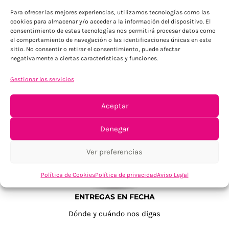
Para ofrecer las mejores experiencias, utilizamos tecnologías como las
cookies para almacenar y/o acceder a la información del dispositivo. El
consentimiento de estas tecnologías nos permitirá procesar datos como
el comportamiento de navegación o las identificaciones únicas en este
sitio. No consentir o retirar el consentimiento, puede afectar
negativamente a ciertas características y funciones.
Gestionar los servicios
TU SATISFACCIÓN = LA NUESTRA
Tu confianza, nuestro objetivo
Aceptar
Denegar
Ver preferencias
Política de Cookies
Política de privacidad
Aviso Legal
ENTREGAS EN FECHA
Dónde y cuándo nos digas