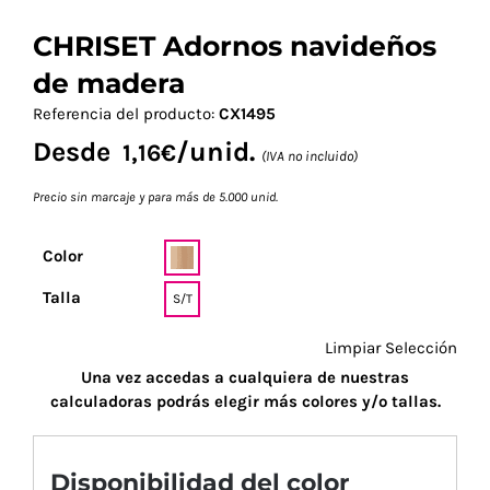
CHRISET Adornos navideños
de madera
Referencia del producto:
CX1495
Desde
/unid.
1,16
€
(IVA no incluido)
Precio sin marcaje y para más de 5.000 unid.
Color
Talla
S/T
Limpiar Selección
Una vez accedas a cualquiera de nuestras
calculadoras podrás elegir más colores y/o tallas.
Disponibilidad del color