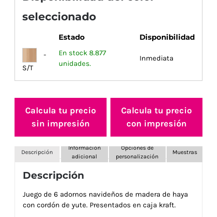
seleccionado
Estado
Disponibilidad
En stock 8.877
-
Inmediata
unidades.
S/T
Calcula tu precio
Calcula tu precio
sin impresión
con impresión
Información
Opciones de
Descripción
Muestras
adicional
personalización
Descripción
Juego de 6 adornos navideños de madera de haya
con cordón de yute. Presentados en caja kraft.