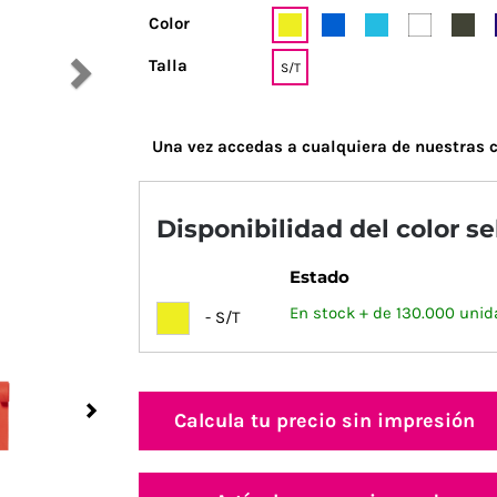
Color
Talla
S/T
Una vez accedas a cualquiera de nuestras c
Disponibilidad del color s
Estado
En stock + de 130.000 unid
- S/T
Next
Calcula tu precio sin impresión