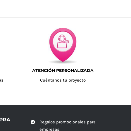
A
ATENCIÓN PERSONALIZADA
as
Cuéntanos tu proyecto
MPRA
Regalos promocionales para
empresas