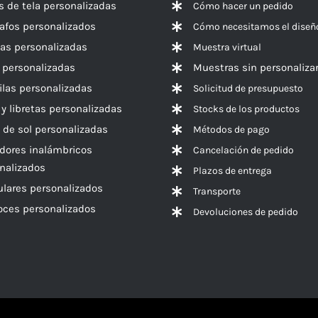
s de tela personalizadas
Cómo hacer un pedido
rafos personalizados
Cómo necesitamos el diseñ
las personalizadas
Muestra virtual
 personalizadas
Muestras sin personaliza
las personalizadas
Solicitud de presupuesto
 y libretas personalizadas
Stocks de los productos
 de sol personalizadas
Métodos de pago
dores inalámbricos
Cancelación de pedido
nalizados
Plazos de entrega
ulares personalizados
Transporte
voces
personalizados
Devoluciones de pedido