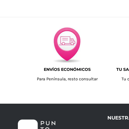
ENVÍOS ECONÓMICOS
TU SA
Para Península, resto consultar
Tu 
NUESTR