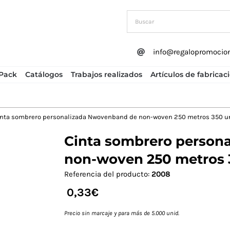
info@regalopromocio
Pack
Catálogos
Trabajos realizados
Artículos de fabricac
inta sombrero personalizada Nwovenband de non-woven 250 metros 350 u
Cinta sombrero person
Next
non-woven 250 metros 
Referencia del producto:
2008
0,33
€
Precio sin marcaje y para más de 5.000 unid.