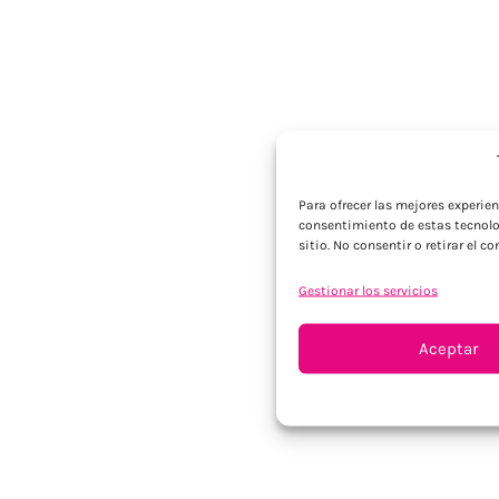
Para ofrecer las mejores experie
consentimiento de estas tecnolo
sitio. No consentir o retirar el 
Gestionar los servicios
Aceptar