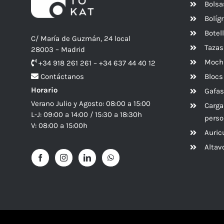
Bolsa
Bolíg
Botel
C/ María de Guzmán, 24 local
Tazas
28003 – Madrid
Mochi
+34 918 261 261 – +34 637 44 40 12
Blocs
Contáctanos
Horario
Gafas
Verano Julio y Agosto: 08:00 a 15:00
Carga
L-J: 09:00 a 14:00 / 15:30 a 18:30h
perso
V: 08:00 a 15:00h
Auric
Alta