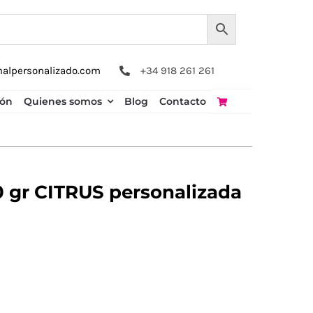
nalpersonalizado.com
+34 918 261 261
ión
Quienes somos
Blog
Contacto
0 gr CITRUS personalizada