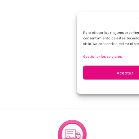
Para ofrecer las mejores experie
consentimiento de estas tecnolo
sitio. No consentir o retirar el 
Gestionar los servicios
Aceptar