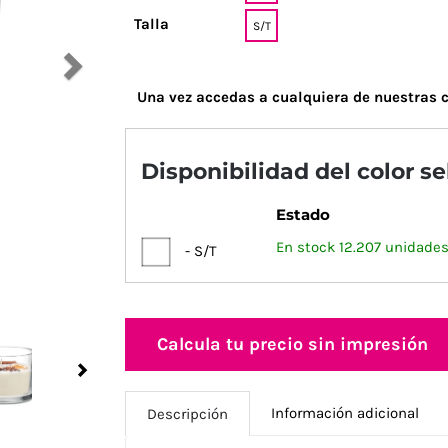
Talla
S/T
Una vez accedas a cualquiera de nuestras c
Disponibilidad del color s
Estado
En stock 12.207 unidades
- S/T
Calcula tu precio sin impresión
Next
Información adicional
Descripción