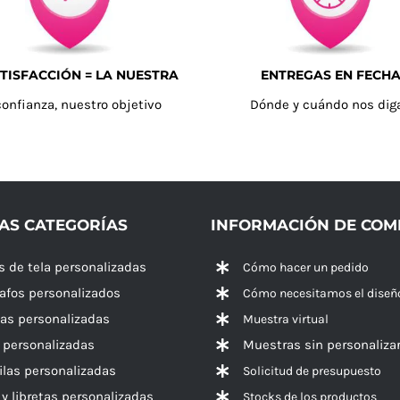
TISFACCIÓN = LA NUESTRA
ENTREGAS EN FECH
confianza, nuestro objetivo
Dónde y cuándo nos dig
AS CATEGORÍAS
INFORMACIÓN DE CO
s de tela personalizadas
Cómo hacer un pedido
rafos personalizados
Cómo necesitamos el diseñ
las personalizadas
Muestra virtual
 personalizadas
Muestras sin personaliza
las personalizadas
Solicitud de presupuesto
 y libretas personalizadas
Stocks de los productos