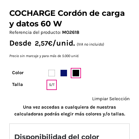
COCHARGE Cordón de carga
y datos 60 W
Referencia del producto:
MO2618
Desde
/unid.
2,57
€
(IVA no incluido)
Precio sin marcaje y para más de 5.000 unid.
Color
Talla
S/T
Limpiar Selección
Una vez accedas a cualquiera de nuestras
calculadoras podrás elegir más colores y/o tallas.
Disponibilidad del color