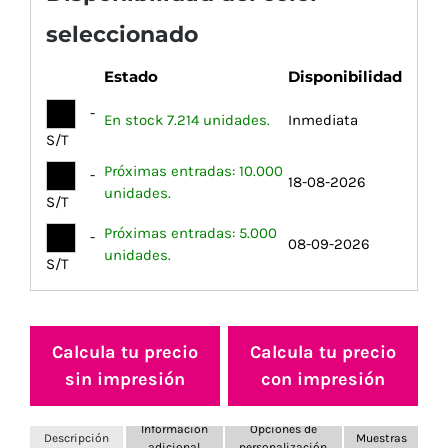
seleccionado
Estado
Disponibilidad
-
En stock 7.214 unidades.
Inmediata
S/T
Próximas entradas: 10.000
-
18-08-2026
unidades.
S/T
Próximas entradas: 5.000
-
08-09-2026
unidades.
S/T
Calcula tu precio
Calcula tu precio
sin impresión
con impresión
Información
Opciones de
Descripción
Muestras
adicional
personalización