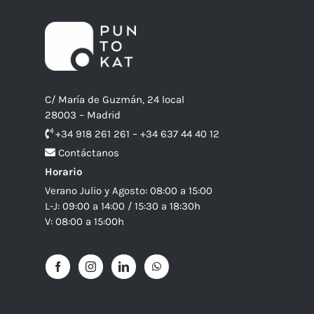
C/ María de Guzmán, 24 local
28003 – Madrid
+34 918 261 261 – +34 637 44 40 12
Contáctanos
Horario
Verano Julio y Agosto: 08:00 a 15:00
L-J: 09:00 a 14:00 / 15:30 a 18:30h
V: 08:00 a 15:00h