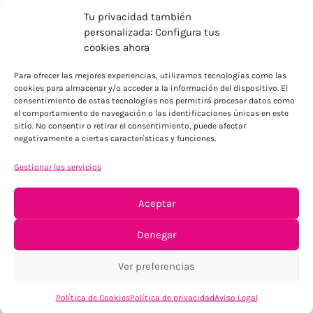
Tu privacidad también
personalizada: Configura tus
cookies ahora
Para ofrecer las mejores experiencias, utilizamos tecnologías como las
ENVÍOS ECONÓMICOS
cookies para almacenar y/o acceder a la información del dispositivo. El
consentimiento de estas tecnologías nos permitirá procesar datos como
Para Península, resto consultar
el comportamiento de navegación o las identificaciones únicas en este
sitio. No consentir o retirar el consentimiento, puede afectar
negativamente a ciertas características y funciones.
Gestionar los servicios
Aceptar
TU SATISFACCIÓN = LA NUESTRA
Denegar
Tu confianza, nuestro objetivo
Ver preferencias
Política de Cookies
Política de privacidad
Aviso Legal