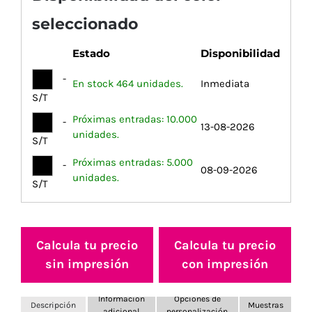
seleccionado
Estado
Disponibilidad
-
En stock 464 unidades.
Inmediata
S/T
Próximas entradas: 10.000
-
13-08-2026
unidades.
S/T
Próximas entradas: 5.000
-
08-09-2026
unidades.
S/T
Calcula tu precio
Calcula tu precio
sin impresión
con impresión
Información
Opciones de
Descripción
Muestras
adicional
personalización