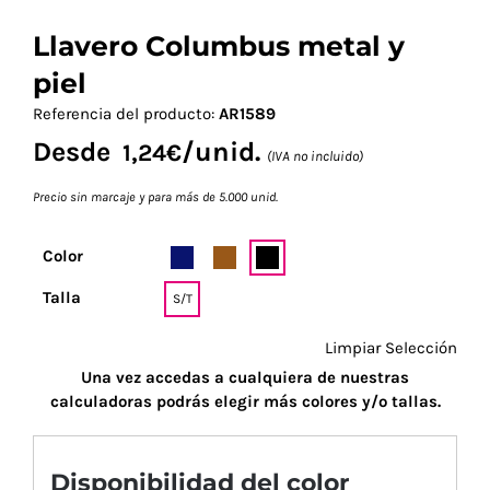
Llavero Columbus metal y
piel
Referencia del producto:
AR1589
Desde
/unid.
1,24
€
(IVA no incluido)
Precio sin marcaje y para más de 5.000 unid.
Color
Talla
S/T
Limpiar Selección
Una vez accedas a cualquiera de nuestras
calculadoras podrás elegir más colores y/o tallas.
Disponibilidad del color