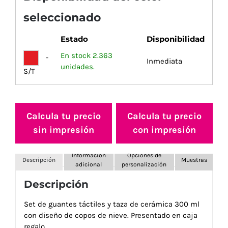
seleccionado
Estado
Disponibilidad
En stock 2.363
-
Inmediata
unidades.
S/T
Calcula tu precio
Calcula tu precio
sin impresión
con impresión
Información
Opciones de
Descripción
Muestras
adicional
personalización
Descripción
Set de guantes táctiles y taza de cerámica 300 ml
con diseño de copos de nieve. Presentado en caja
regalo.