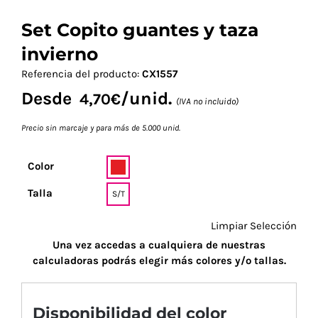
Set Copito guantes y taza
invierno
Referencia del producto:
CX1557
Desde
/unid.
4,70
€
(IVA no incluido)
Precio sin marcaje y para más de 5.000 unid.
Color
Talla
S/T
Limpiar Selección
Una vez accedas a cualquiera de nuestras
calculadoras podrás elegir más colores y/o tallas.
Disponibilidad del color