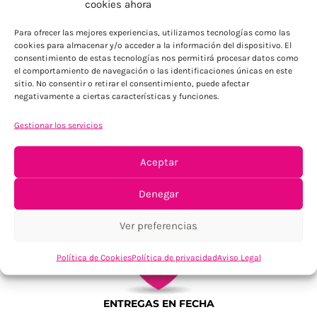
cookies ahora
Para Península, resto consultar
Para ofrecer las mejores experiencias, utilizamos tecnologías como las
cookies para almacenar y/o acceder a la información del dispositivo. El
consentimiento de estas tecnologías nos permitirá procesar datos como
el comportamiento de navegación o las identificaciones únicas en este
sitio. No consentir o retirar el consentimiento, puede afectar
negativamente a ciertas características y funciones.
Gestionar los servicios
TU SATISFACCIÓN = LA NUESTRA
Aceptar
Tu confianza, nuestro objetivo
Denegar
Ver preferencias
Política de Cookies
Política de privacidad
Aviso Legal
ENTREGAS EN FECHA