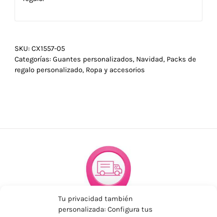
SKU:
CX1557-05
Categorías:
Guantes personalizados
,
Navidad
,
Packs de
regalo personalizado
,
Ropa y accesorios
Tu privacidad también
personalizada: Configura tus
ENVÍOS ECONÓMICOS