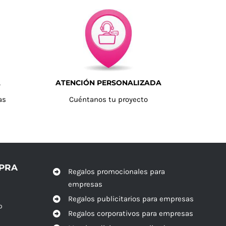
A
ATENCIÓN PERSONALIZADA
as
Cuéntanos tu proyecto
MPRA
Regalos promocionales para
empresas
Regalos publicitarios para empresas
o
Regalos corporativos para empresas