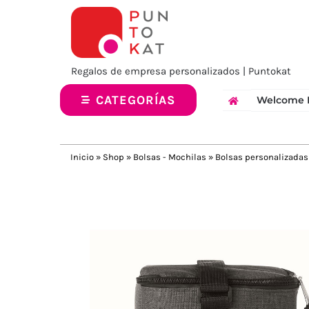
Saltar
al
contenido
Regalos de empresa personalizados | Puntokat
CATEGORÍAS
Welcome 
Inicio
»
Shop
»
Bolsas - Mochilas
»
Bolsas personalizadas
Previous