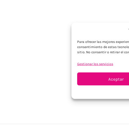
Para ofrecer las mejores experie
consentimiento de estas tecnolo
sitio. No consentir o retirar el 
Gestionar los servicios
Aceptar