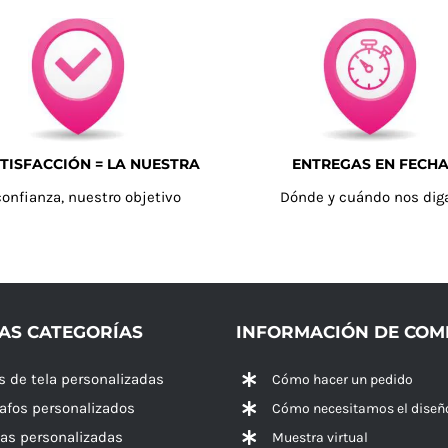
TISFACCIÓN = LA NUESTRA
ENTREGAS EN FECH
confianza, nuestro objetivo
Dónde y cuándo nos dig
AS CATEGORÍAS
INFORMACIÓN DE CO
s de tela personalizadas
Cómo hacer un pedido
rafos personalizados
Cómo necesitamos el diseñ
las personalizadas
Muestra virtual