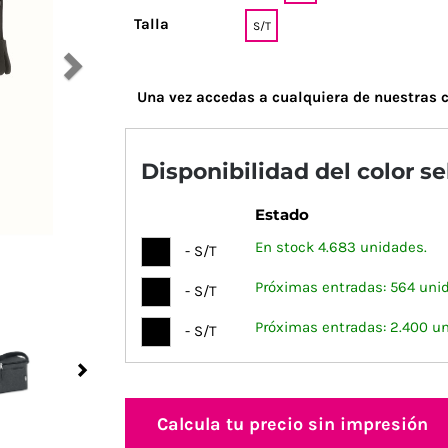
Talla
S/T
Una vez accedas a cualquiera de nuestras c
Disponibilidad del color s
Estado
En stock 4.683 unidades.
- S/T
Próximas entradas: 564 uni
- S/T
Próximas entradas: 2.400 u
- S/T
Next
Calcula tu precio sin impresión