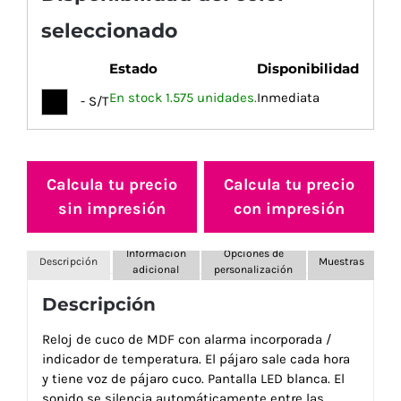
seleccionado
Estado
Disponibilidad
En stock 1.575 unidades.
Inmediata
- S/T
Calcula tu precio
Calcula tu precio
sin impresión
con impresión
Información
Opciones de
Descripción
Muestras
adicional
personalización
Descripción
Reloj de cuco de MDF con alarma incorporada /
indicador de temperatura. El pájaro sale cada hora
y tiene voz de pájaro cuco. Pantalla LED blanca. El
sonido se silencia automáticamente entre las