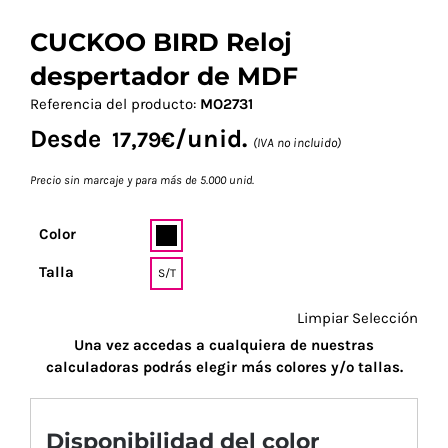
CUCKOO BIRD Reloj
despertador de MDF
Referencia del producto:
MO2731
Desde
/unid.
17,79
€
(IVA no incluido)
Precio sin marcaje y para más de 5.000 unid.
Color
Talla
S/T
Limpiar Selección
Una vez accedas a cualquiera de nuestras
calculadoras podrás elegir más colores y/o tallas.
Disponibilidad del color