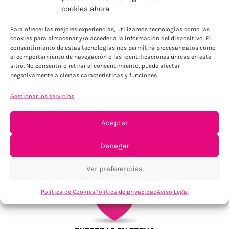
ENVÍOS ECONÓMICOS
cookies ahora
Para Península, resto consultar
Para ofrecer las mejores experiencias, utilizamos tecnologías como las
cookies para almacenar y/o acceder a la información del dispositivo. El
consentimiento de estas tecnologías nos permitirá procesar datos como
el comportamiento de navegación o las identificaciones únicas en este
sitio. No consentir o retirar el consentimiento, puede afectar
negativamente a ciertas características y funciones.
Gestionar los servicios
TU SATISFACCIÓN = LA NUESTRA
Aceptar
Tu confianza, nuestro objetivo
Denegar
Ver preferencias
Política de Cookies
Política de privacidad
Aviso Legal