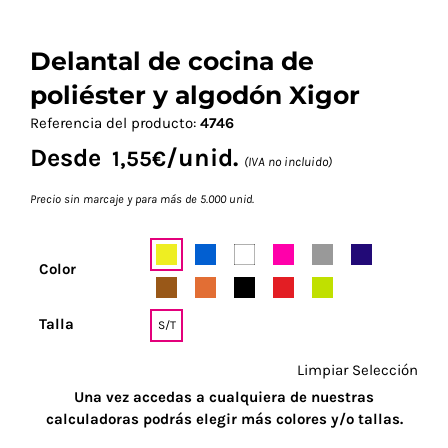
Delantal de cocina de
poliéster y algodón Xigor
Referencia del producto:
4746
Desde
/unid.
1,55
€
(IVA no incluido)
Precio sin marcaje y para más de 5.000 unid.
Color
Talla
S/T
Limpiar Selección
Una vez accedas a cualquiera de nuestras
calculadoras podrás elegir más colores y/o tallas.