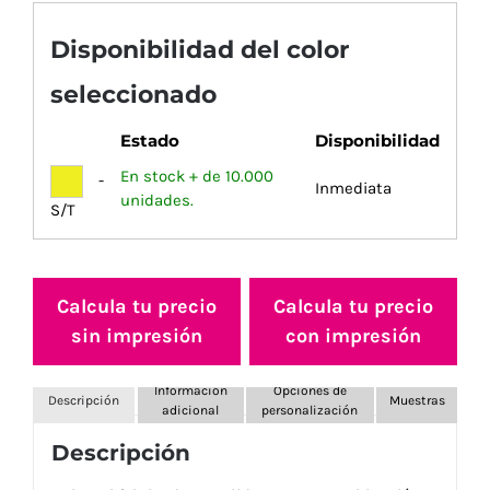
Disponibilidad del color
seleccionado
Estado
Disponibilidad
En stock + de 10.000
-
Inmediata
unidades.
S/T
Calcula tu precio
Calcula tu precio
sin impresión
con impresión
Información
Opciones de
Descripción
Muestras
adicional
personalización
Descripción