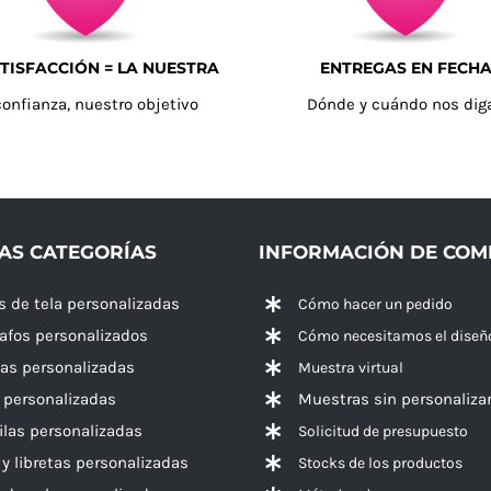
TISFACCIÓN = LA NUESTRA
ENTREGAS EN FECH
confianza, nuestro objetivo
Dónde y cuándo nos dig
AS CATEGORÍAS
INFORMACIÓN DE CO
s de tela personalizadas
Cómo hacer un pedido
rafos personalizados
Cómo necesitamos el diseñ
las personalizadas
Muestra virtual
 personalizadas
Muestras sin personaliza
las personalizadas
Solicitud de presupuesto
 y libretas personalizadas
Stocks de los productos