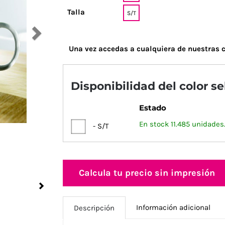
Talla
S/T
Una vez accedas a cualquiera de nuestras c
Disponibilidad del color s
Estado
En stock 11.485 unidades
- S/T
Calcula tu precio sin impresión
Next
Información adicional
Descripción