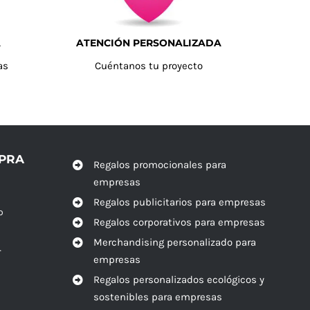
A
ATENCIÓN PERSONALIZADA
as
Cuéntanos tu proyecto
MPRA
Regalos promocionales para
empresas
Regalos publicitarios para empresas
o
Regalos corporativos para empresas
Merchandising personalizado para
r
empresas
Regalos personalizados ecológicos y
sostenibles para empresas