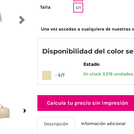
Talla
S/T
Una vez accedas a cualquiera de nuestras c
Disponibilidad del color s
Estado
En stock 3.216 unidades.
- S/T
Calcula tu precio sin impresión
Next
Información adicional
Descripción