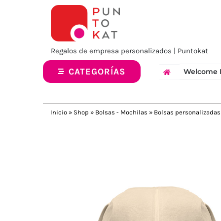
Saltar
al
contenido
Regalos de empresa personalizados | Puntokat
CATEGORÍAS
Welcome 
Inicio
»
Shop
»
Bolsas - Mochilas
»
Bolsas personalizadas
Previous