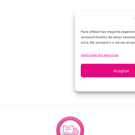
Para ofrecer las mejores experie
consentimiento de estas tecnolo
sitio. No consentir o retirar el 
Gestionar los servicios
Aceptar