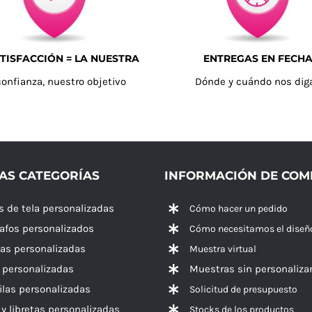
TISFACCIÓN = LA NUESTRA
ENTREGAS EN FECH
confianza, nuestro objetivo
Dónde y cuándo nos dig
AS CATEGORÍAS
INFORMACIÓN DE CO
s de tela personalizadas
Cómo hacer un pedido
rafos personalizados
Cómo necesitamos el diseñ
las personalizadas
Muestra virtual
 personalizadas
Muestras sin personaliza
las personalizadas
Solicitud de presupuesto
 y libretas personalizadas
Stocks de los productos