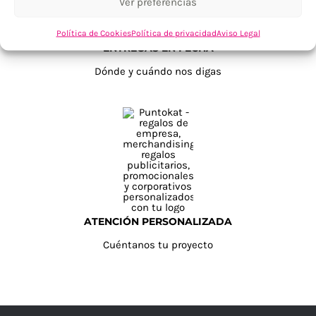
Ver preferencias
Política de Cookies
Política de privacidad
Aviso Legal
ENTREGAS EN FECHA
Dónde y cuándo nos digas
ATENCIÓN PERSONALIZADA
Cuéntanos tu proyecto