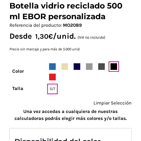
Botella vidrio reciclado 500
ml EBOR personalizada
Referencia del producto:
MO2089
Desde
/unid.
1,30
€
(IVA no incluido)
Precio sin marcaje y para más de 5.000 unid.
Color
Talla
S/T
Limpiar Selección
Una vez accedas a cualquiera de nuestras
calculadoras podrás elegir más colores y/o tallas.