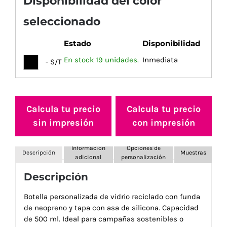
Disponibilidad del color
seleccionado
Estado
Disponibilidad
En stock 19 unidades.
Inmediata
- S/T
Calcula tu precio
Calcula tu precio
sin impresión
con impresión
Información
Opciones de
Descripción
Muestras
adicional
personalización
Descripción
Botella personalizada de vidrio reciclado con funda
de neopreno y tapa con asa de silicona. Capacidad
de 500 ml. Ideal para campañas sostenibles o