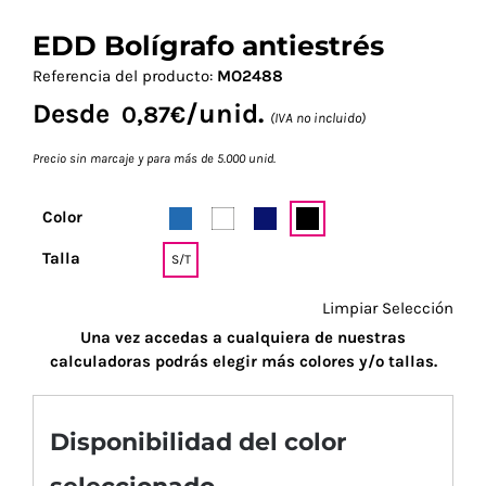
EDD Bolígrafo antiestrés
Referencia del producto:
MO2488
Desde
/unid.
0,87
€
(IVA no incluido)
Precio sin marcaje y para más de 5.000 unid.
Color
Talla
S/T
Limpiar Selección
Una vez accedas a cualquiera de nuestras
calculadoras podrás elegir más colores y/o tallas.
Disponibilidad del color