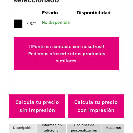
seleccionado
Estado
Disponibilidad
No disponible
- S/T
¡¡Ponte en contacto con nosotros!!
Podemos ofrecerte otros productos
similares.
Calcula tu precio
Calcula tu precio
sin impresión
con impresión
Información
Opciones de
Descripción
Muestras
adicional
personalización