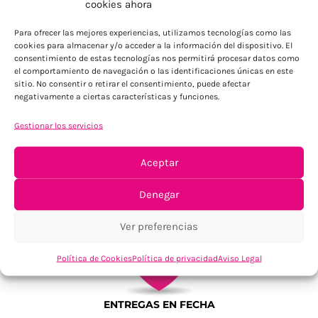
cookies ahora
Para Península, resto consultar
Para ofrecer las mejores experiencias, utilizamos tecnologías como las
cookies para almacenar y/o acceder a la información del dispositivo. El
consentimiento de estas tecnologías nos permitirá procesar datos como
el comportamiento de navegación o las identificaciones únicas en este
sitio. No consentir o retirar el consentimiento, puede afectar
negativamente a ciertas características y funciones.
Gestionar los servicios
TU SATISFACCIÓN = LA NUESTRA
Aceptar
Tu confianza, nuestro objetivo
Denegar
Ver preferencias
Política de Cookies
Política de privacidad
Aviso Legal
ENTREGAS EN FECHA