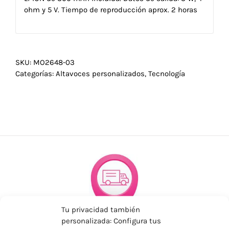
ohm y 5 V. Tiempo de reproducción aprox. 2 horas
SKU:
MO2648-03
Categorías:
Altavoces personalizados
,
Tecnología
Tu privacidad también
personalizada: Configura tus
ENVÍOS ECONÓMICOS