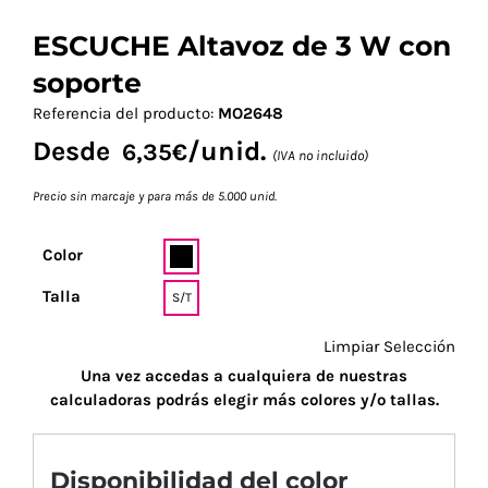
ESCUCHE Altavoz de 3 W con
soporte
Referencia del producto:
MO2648
Desde
/unid.
6,35
€
(IVA no incluido)
Precio sin marcaje y para más de 5.000 unid.
Color
Talla
S/T
Limpiar Selección
Una vez accedas a cualquiera de nuestras
calculadoras podrás elegir más colores y/o tallas.
Disponibilidad del color