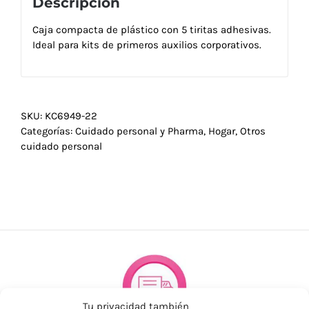
Descripción
Caja compacta de plástico con 5 tiritas adhesivas.
Ideal para kits de primeros auxilios corporativos.
SKU:
KC6949-22
Categorías:
Cuidado personal y Pharma
,
Hogar
,
Otros
cuidado personal
Tu privacidad también