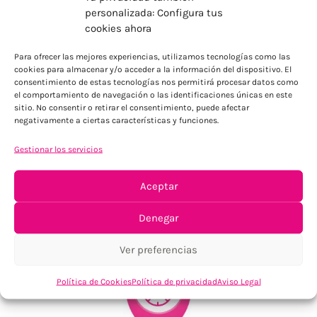
personalizada: Configura tus
cookies ahora
ENVÍOS ECONÓMICOS
Para ofrecer las mejores experiencias, utilizamos tecnologías como las
Para Península, resto consultar
cookies para almacenar y/o acceder a la información del dispositivo. El
consentimiento de estas tecnologías nos permitirá procesar datos como
el comportamiento de navegación o las identificaciones únicas en este
sitio. No consentir o retirar el consentimiento, puede afectar
negativamente a ciertas características y funciones.
Gestionar los servicios
Aceptar
TU SATISFACCIÓN = LA NUESTRA
Denegar
Tu confianza, nuestro objetivo
Ver preferencias
Política de Cookies
Política de privacidad
Aviso Legal