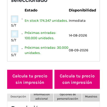
seleccionado
Estado
Disponibilidad
-
En stock 174.347 unidades.
Inmediata
S/T
Próximas entradas:
-
14-08-2026
100.000 unidades.
S/T
Próximas entradas: 30.000
-
08-09-2026
unidades.
S/T
Calcula tu precio
Calcula tu precio
sin impresión
con impresión
Información
Opciones de
Descripción
Muestras
adicional
personalización