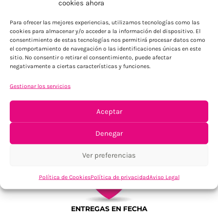
cookies ahora
Para Península, resto consultar
Para ofrecer las mejores experiencias, utilizamos tecnologías como las
cookies para almacenar y/o acceder a la información del dispositivo. El
consentimiento de estas tecnologías nos permitirá procesar datos como
el comportamiento de navegación o las identificaciones únicas en este
sitio. No consentir o retirar el consentimiento, puede afectar
negativamente a ciertas características y funciones.
Gestionar los servicios
TU SATISFACCIÓN = LA NUESTRA
Aceptar
Tu confianza, nuestro objetivo
Denegar
Ver preferencias
Política de Cookies
Política de privacidad
Aviso Legal
ENTREGAS EN FECHA