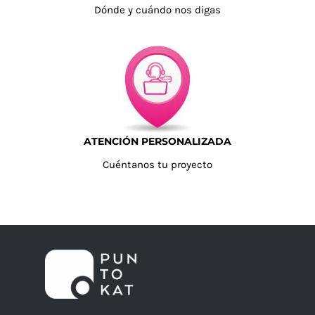
Dónde y cuándo nos digas
ATENCIÓN PERSONALIZADA
Cuéntanos tu proyecto