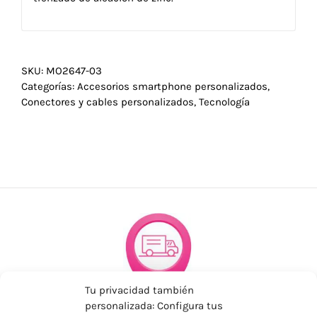
SKU:
MO2647-03
Categorías:
Accesorios smartphone personalizados
,
Conectores y cables personalizados
,
Tecnología
Tu privacidad también
personalizada: Configura tus
ENVÍOS ECONÓMICOS