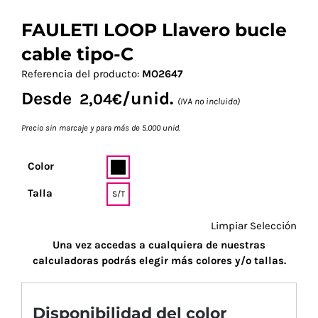
FAULETI LOOP Llavero bucle
cable tipo-C
Referencia del producto:
MO2647
Desde
/unid.
2,04
€
(IVA no incluido)
Precio sin marcaje y para más de 5.000 unid.
Color
Talla
S/T
Limpiar Selección
Una vez accedas a cualquiera de nuestras
calculadoras podrás elegir más colores y/o tallas.
Disponibilidad del color