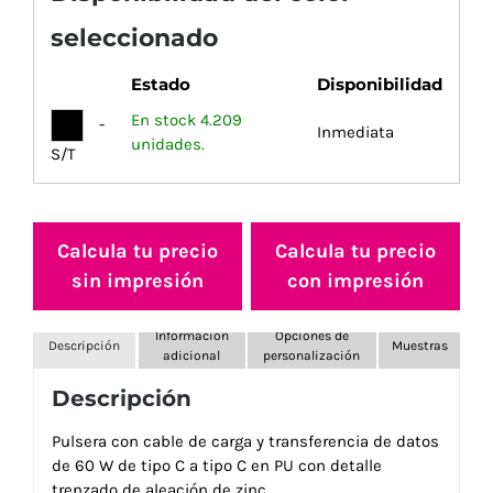
seleccionado
Estado
Disponibilidad
En stock 4.209
-
Inmediata
unidades.
S/T
Calcula tu precio
Calcula tu precio
sin impresión
con impresión
Información
Opciones de
Descripción
Muestras
adicional
personalización
Descripción
Pulsera con cable de carga y transferencia de datos
de 60 W de tipo C a tipo C en PU con detalle
trenzado de aleación de zinc.