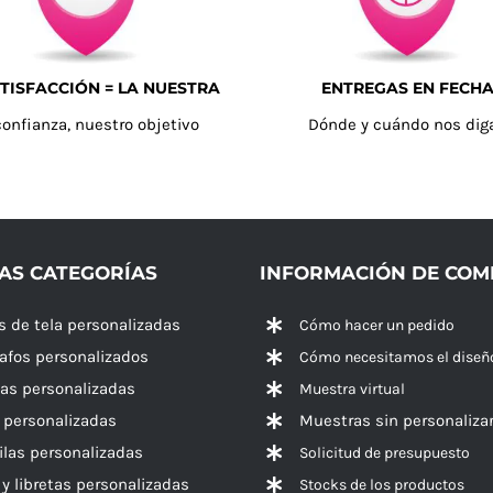
TISFACCIÓN = LA NUESTRA
ENTREGAS EN FECH
confianza, nuestro objetivo
Dónde y cuándo nos dig
AS CATEGORÍAS
INFORMACIÓN DE CO
s de tela personalizadas
Cómo hacer un pedido
rafos personalizados
Cómo necesitamos el diseñ
las personalizadas
Muestra virtual
 personalizadas
Muestras sin personaliza
las personalizadas
Solicitud de presupuesto
 y libretas personalizadas
Stocks de los productos