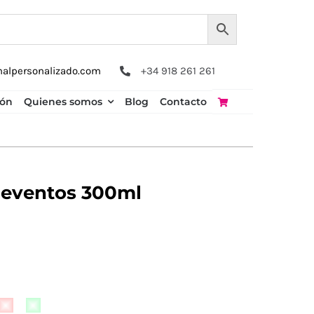
nalpersonalizado.com
+34 918 261 261
ión
Quienes somos
Blog
Contacto
e eventos 300ml