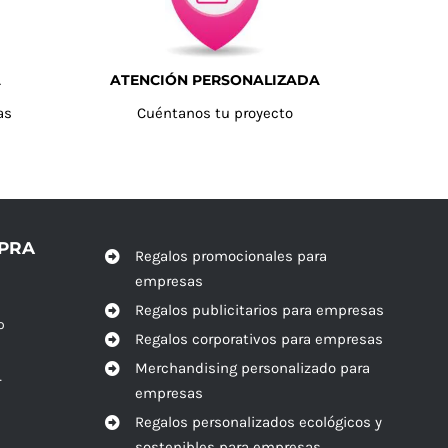
A
ATENCIÓN PERSONALIZADA
as
Cuéntanos tu proyecto
MPRA
Regalos promocionales para
empresas
Regalos publicitarios para empresas
o
Regalos corporativos para empresas
Merchandising personalizado para
r
empresas
Regalos personalizados ecológicos y
sostenibles para empresas