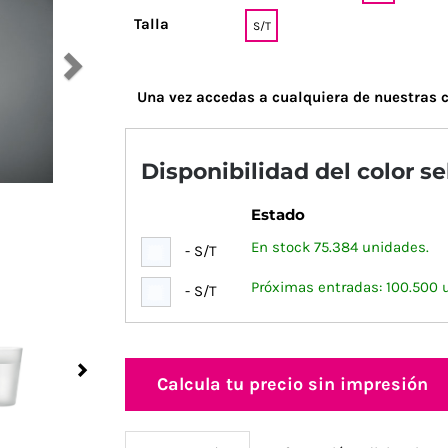
Talla
S/T
Una vez accedas a cualquiera de nuestras c
Disponibilidad del color s
Estado
En stock 75.384 unidades.
- S/T
Próximas entradas: 100.500 
- S/T
Next
Calcula tu precio sin impresión