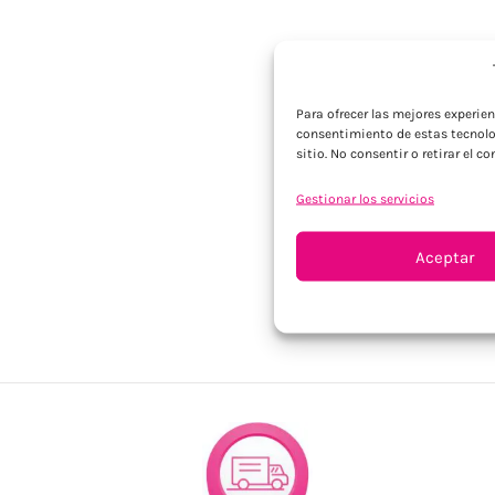
Para ofrecer las mejores experie
consentimiento de estas tecnolo
sitio. No consentir o retirar el 
Gestionar los servicios
Aceptar