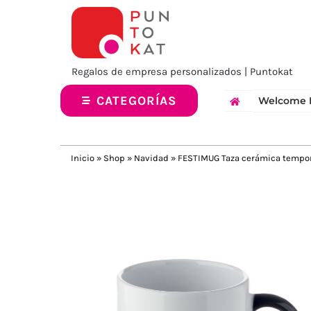
Saltar
al
contenido
Regalos de empresa personalizados | Puntokat
CATEGORÍAS
Welcome 
Inicio
»
Shop
»
Navidad
»
FESTIMUG Taza cerámica tempo
Previous