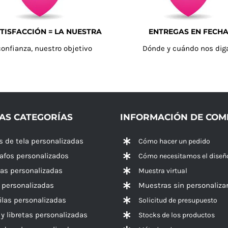
TISFACCIÓN = LA NUESTRA
ENTREGAS EN FECH
confianza, nuestro objetivo
Dónde y cuándo nos dig
AS CATEGORÍAS
INFORMACIÓN DE CO
s de tela personalizadas
Cómo hacer un pedido
rafos personalizados
Cómo necesitamos el diseñ
las personalizadas
Muestra virtual
 personalizadas
Muestras sin personaliza
las personalizadas
Solicitud de presupuesto
 y libretas personalizadas
Stocks de los productos