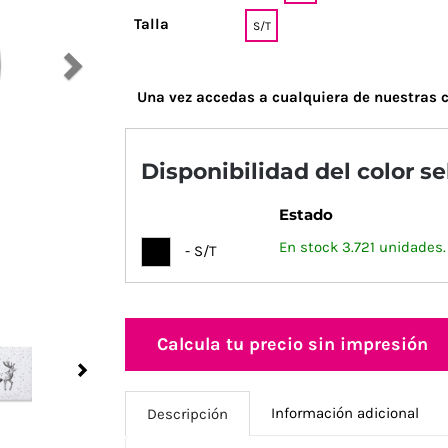
Talla
S/T
Una vez accedas a cualquiera de nuestras c
Disponibilidad del color s
Estado
En stock 3.721 unidades.
- S/T
Calcula tu precio sin impresión
Next
Información adicional
Descripción