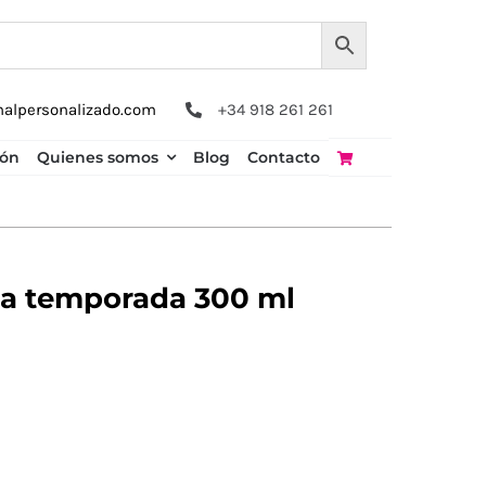
nalpersonalizado.com
+34 918 261 261
ión
Quienes somos
Blog
Contacto
a temporada 300 ml