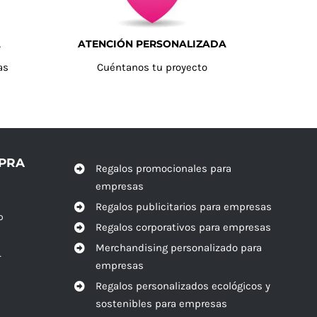
A
ATENCIÓN PERSONALIZADA
as
Cuéntanos tu proyecto
MPRA
Regalos promocionales para
empresas
Regalos publicitarios para empresas
o
Regalos corporativos para empresas
Merchandising personalizado para
r
empresas
Regalos personalizados ecológicos y
sostenibles para empresas