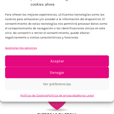
ENVÍOS ECONÓMICOS
cookies ahora
Para Península, resto consultar
Para ofrecer las mejores experiencias, utilizamos tecnologías como las
cookies para almacenar y/o acceder a la información del dispositivo. El
consentimiento de estas tecnologías nos permitirá procesar datos como
el comportamiento de navegación o las identificaciones únicas en este
sitio. No consentir o retirar el consentimiento, puede afectar
negativamente a ciertas características y funciones.
Gestionar los servicios
TU SATISFACCIÓN = LA NUESTRA
Aceptar
Tu confianza, nuestro objetivo
Denegar
Ver preferencias
Política de Cookies
Política de privacidad
Aviso Legal