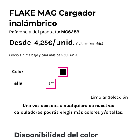
FLAKE MAG Cargador
inalámbrico
Referencia del producto:
MO6253
Desde
/unid.
4,25
€
(IVA no incluido)
Precio sin marcaje y para más de 5.000 unid.
Color
Talla
S/T
Limpiar Selección
Una vez accedas a cualquiera de nuestras
calculadoras podrás elegir más colores y/o tallas.
Disponibilidad del color