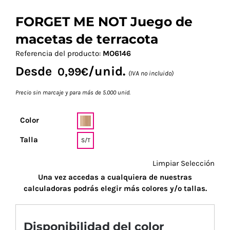
FORGET ME NOT Juego de
macetas de terracota
Referencia del producto:
MO6146
Desde
/unid.
0,99
€
(IVA no incluido)
Precio sin marcaje y para más de 5.000 unid.
Color
Talla
S/T
Limpiar Selección
Una vez accedas a cualquiera de nuestras
calculadoras podrás elegir más colores y/o tallas.
Disponibilidad del color