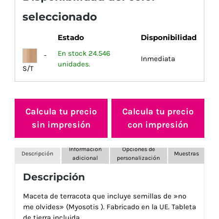
seleccionado
Estado
Disponibilidad
En stock 24.546
-
Inmediata
unidades.
S/T
Calcula tu precio
Calcula tu precio
sin impresión
con impresión
Información
Opciones de
Descripción
Muestras
adicional
personalización
Descripción
Maceta de terracota que incluye semillas de »no
me olvides» (Myosotis ). Fabricado en la UE. Tableta
de tierra incluida.