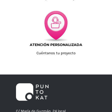
ATENCIÓN PERSONALIZADA
Cuéntanos tu proyecto
C/ María de Guzmán, 24 local