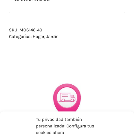
SKU:
MO6146-40
Categorías:
Hogar
,
Jardín
Tu privacidad también
ENVÍOS ECONÓMICOS
personalizada: Configura tus
cookies ahora