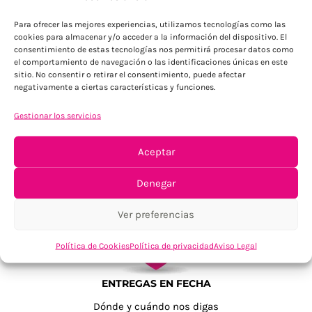
Para Península, resto consultar
Para ofrecer las mejores experiencias, utilizamos tecnologías como las
cookies para almacenar y/o acceder a la información del dispositivo. El
consentimiento de estas tecnologías nos permitirá procesar datos como
el comportamiento de navegación o las identificaciones únicas en este
sitio. No consentir o retirar el consentimiento, puede afectar
negativamente a ciertas características y funciones.
Gestionar los servicios
TU SATISFACCIÓN = LA NUESTRA
Aceptar
Tu confianza, nuestro objetivo
Denegar
Ver preferencias
Política de Cookies
Política de privacidad
Aviso Legal
ENTREGAS EN FECHA
Dónde y cuándo nos digas