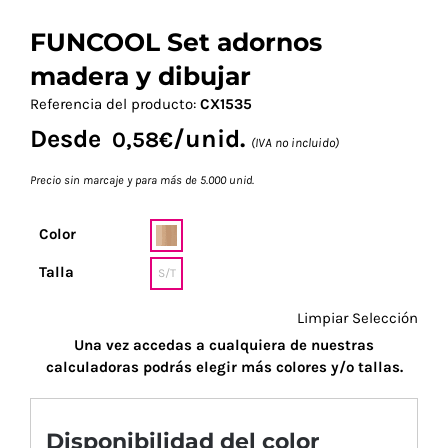
FUNCOOL Set adornos
madera y dibujar
Referencia del producto:
CX1535
Desde
/unid.
0,58
€
(IVA no incluido)
Precio sin marcaje y para más de 5.000 unid.
Color
Talla
S/T
Limpiar Selección
Una vez accedas a cualquiera de nuestras
calculadoras podrás elegir más colores y/o tallas.
Disponibilidad del color