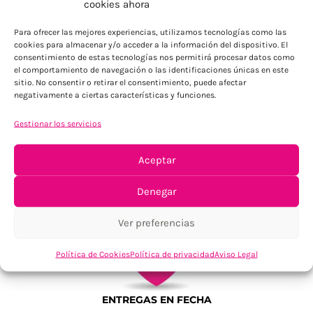
cookies ahora
Para Península, resto consultar
Para ofrecer las mejores experiencias, utilizamos tecnologías como las
cookies para almacenar y/o acceder a la información del dispositivo. El
consentimiento de estas tecnologías nos permitirá procesar datos como
el comportamiento de navegación o las identificaciones únicas en este
sitio. No consentir o retirar el consentimiento, puede afectar
negativamente a ciertas características y funciones.
Gestionar los servicios
TU SATISFACCIÓN = LA NUESTRA
Aceptar
Tu confianza, nuestro objetivo
Denegar
Ver preferencias
Política de Cookies
Política de privacidad
Aviso Legal
ENTREGAS EN FECHA