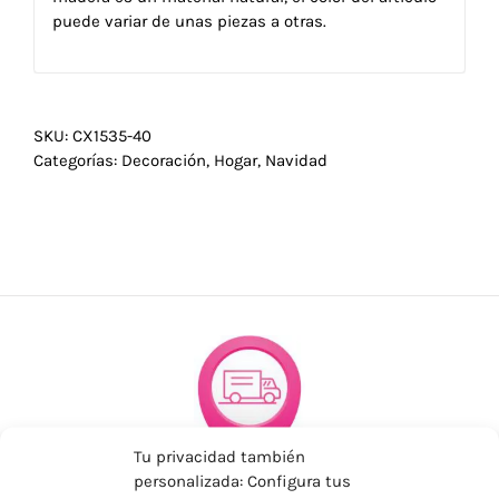
puede variar de unas piezas a otras.
SKU:
CX1535-40
Categorías:
Decoración
,
Hogar
,
Navidad
Tu privacidad también
personalizada: Configura tus
ENVÍOS ECONÓMICOS