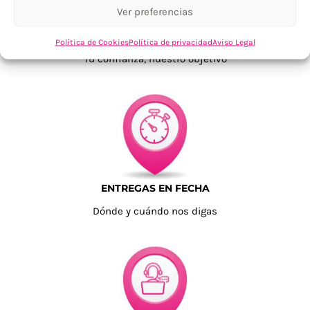
Ver preferencias
TU SATISFACCIÓN = LA NUESTRA
Política de Cookies
Política de privacidad
Aviso Legal
Tu confianza, nuestro objetivo
ENTREGAS EN FECHA
Dónde y cuándo nos digas