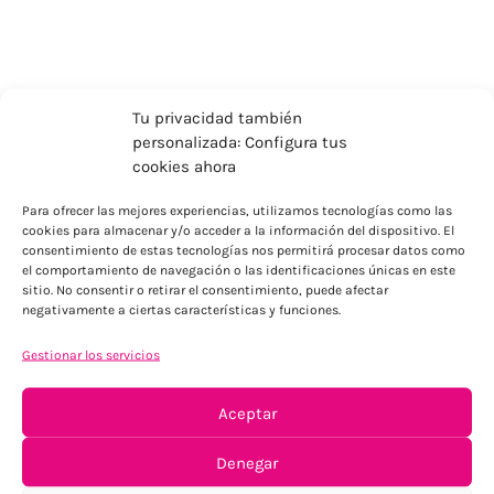
Tu privacidad también
personalizada: Configura tus
cookies ahora
Para ofrecer las mejores experiencias, utilizamos tecnologías como las
cookies para almacenar y/o acceder a la información del dispositivo. El
consentimiento de estas tecnologías nos permitirá procesar datos como
el comportamiento de navegación o las identificaciones únicas en este
sitio. No consentir o retirar el consentimiento, puede afectar
ENVÍOS ECONÓMICOS
negativamente a ciertas características y funciones.
Para Península, resto consultar
Gestionar los servicios
Aceptar
Denegar