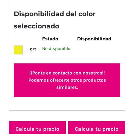
Disponibilidad del color
seleccionado
Estado
Disponibilidad
No disponible
- S/T
¡¡Ponte en contacto con nosotros!!
Podemos ofrecerte otros productos
similares.
Calcula tu precio
Calcula tu precio