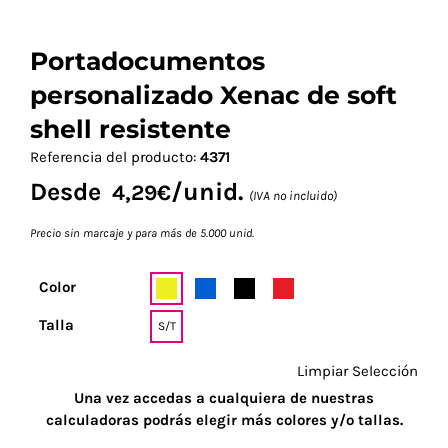
Portadocumentos
personalizado Xenac de soft
shell resistente
Referencia del producto:
4371
Desde
/unid.
4,29
€
(IVA no incluido)
Precio sin marcaje y para más de 5.000 unid.
Color
Talla
S/T
Limpiar Selección
Una vez accedas a cualquiera de nuestras
calculadoras podrás elegir más colores y/o tallas.