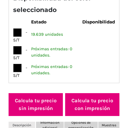
seleccionado
Estado
Disponibilidad
-
19.639 unidades
S/T
Próximas entradas: 0
-
unidades.
S/T
Próximas entradas: 0
-
unidades.
S/T
Calcula tu precio
Calcula tu precio
sin impresión
con impresión
Información
Opciones de
Descripción
Muestras
adicional
personalización