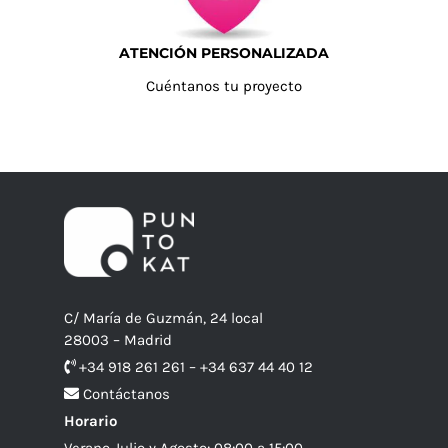
ATENCIÓN PERSONALIZADA
Cuéntanos tu proyecto
C/ María de Guzmán, 24 local
28003 – Madrid
+34 918 261 261 – +34 637 44 40 12
Contáctanos
Horario
Verano Julio y Agosto: 08:00 a 15:00