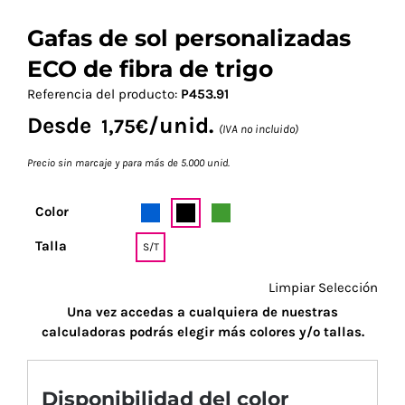
Gafas de sol personalizadas
ECO de fibra de trigo
Referencia del producto:
P453.91
Desde
/unid.
1,75
€
(IVA no incluido)
Precio sin marcaje y para más de 5.000 unid.
Color
Talla
S/T
Limpiar Selección
Una vez accedas a cualquiera de nuestras
calculadoras podrás elegir más colores y/o tallas.
Disponibilidad del color