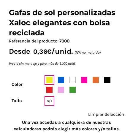
Gafas de sol personalizadas
Xaloc elegantes con bolsa
reciclada
Referencia del producto:
7000
Desde
/unid.
0,36
€
(IVA no incluido)
Precio sin marcaje y para más de 5.000 unid.
Color
Talla
S/T
Limpiar Selección
Una vez accedas a cualquiera de nuestras
calculadoras podrás elegir más colores y/o tallas.