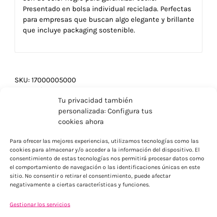
Presentado en bolsa individual reciclada. Perfectas
para empresas que buscan algo elegante y brillante
que incluye packaging sostenible.
SKU:
17000005000
Categorías:
Gafas de sol personalizadas
,
Verano
Tu privacidad también
personalizada: Configura tus
cookies ahora
Para ofrecer las mejores experiencias, utilizamos tecnologías como las
cookies para almacenar y/o acceder a la información del dispositivo. El
consentimiento de estas tecnologías nos permitirá procesar datos como
el comportamiento de navegación o las identificaciones únicas en este
sitio. No consentir o retirar el consentimiento, puede afectar
negativamente a ciertas características y funciones.
Gestionar los servicios