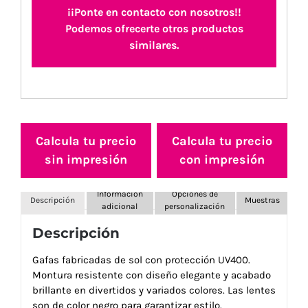
¡¡Ponte en contacto con nosotros!!
Podemos ofrecerte otros productos
similares.
Calcula tu precio
Calcula tu precio
sin impresión
con impresión
Información
Opciones de
Descripción
Muestras
adicional
personalización
Descripción
Gafas fabricadas de sol con protección UV400.
Montura resistente con diseño elegante y acabado
brillante en divertidos y variados colores. Las lentes
son de color negro para garantizar estilo.