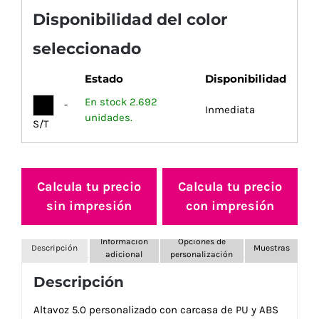
Disponibilidad del color
seleccionado
Estado
Disponibilidad
En stock 2.692
-
Inmediata
unidades.
S/T
Calcula tu precio
Calcula tu precio
sin impresión
con impresión
Información
Opciones de
Descripción
Muestras
adicional
personalización
Descripción
Altavoz 5.0 personalizado con carcasa de PU y ABS