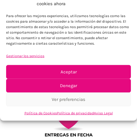
ENVÍOS ECONÓMICOS
cookies ahora
Para Península, resto consultar
Para ofrecer las mejores experiencias, utilizamos tecnologías como las
cookies para almacenar y/o acceder a la información del dispositivo. El
consentimiento de estas tecnologías nos permitirá procesar datos como
el comportamiento de navegación o las identificaciones únicas en este
sitio. No consentir o retirar el consentimiento, puede afectar
negativamente a ciertas características y funciones.
Gestionar los servicios
TU SATISFACCIÓN = LA NUESTRA
Aceptar
Tu confianza, nuestro objetivo
Denegar
Ver preferencias
Política de Cookies
Política de privacidad
Aviso Legal
ENTREGAS EN FECHA