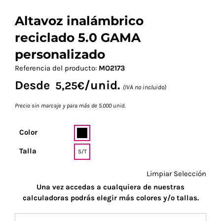
Altavoz inalámbrico
reciclado 5.0 GAMA
personalizado
Referencia del producto:
MO2173
Desde
/unid.
5,25
€
(IVA no incluido)
Precio sin marcaje y para más de 5.000 unid.
Color
Talla
S/T
Limpiar Selección
Una vez accedas a cualquiera de nuestras
calculadoras podrás elegir más colores y/o tallas.