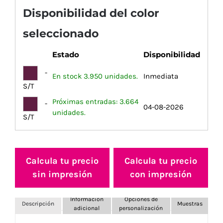
Disponibilidad del color
seleccionado
Estado
Disponibilidad
-
En stock 3.950 unidades.
Inmediata
S/T
Próximas entradas: 3.664
-
04-08-2026
unidades.
S/T
Calcula tu precio
Calcula tu precio
sin impresión
con impresión
Información
Opciones de
Descripción
Muestras
adicional
personalización