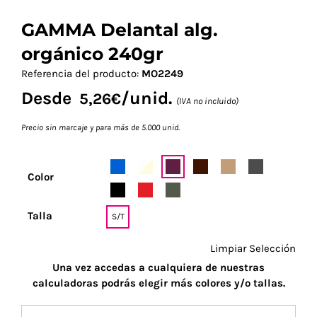
GAMMA Delantal alg.
orgánico 240gr
Referencia del producto:
MO2249
Desde
/unid.
5,26
€
(IVA no incluido)
Precio sin marcaje y para más de 5.000 unid.
Color
Talla
S/T
Limpiar Selección
Una vez accedas a cualquiera de nuestras
calculadoras podrás elegir más colores y/o tallas.