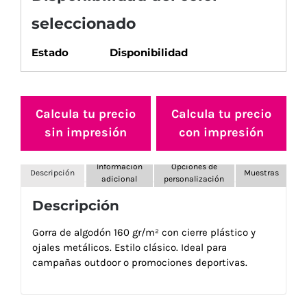
seleccionado
Estado
Disponibilidad
Calcula tu precio
Calcula tu precio
sin impresión
con impresión
Información
Opciones de
Descripción
Muestras
adicional
personalización
Descripción
Gorra de algodón 160 gr/m² con cierre plástico y
ojales metálicos. Estilo clásico. Ideal para
campañas outdoor o promociones deportivas.