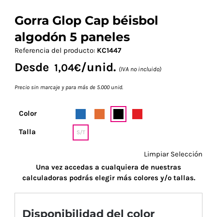
Gorra Glop Cap béisbol
algodón 5 paneles
Referencia del producto:
KC1447
Desde
/unid.
1,04
€
(IVA no incluido)
Precio sin marcaje y para más de 5.000 unid.
Color
Talla
S/T
Limpiar Selección
Una vez accedas a cualquiera de nuestras
calculadoras podrás elegir más colores y/o tallas.
Disponibilidad del color