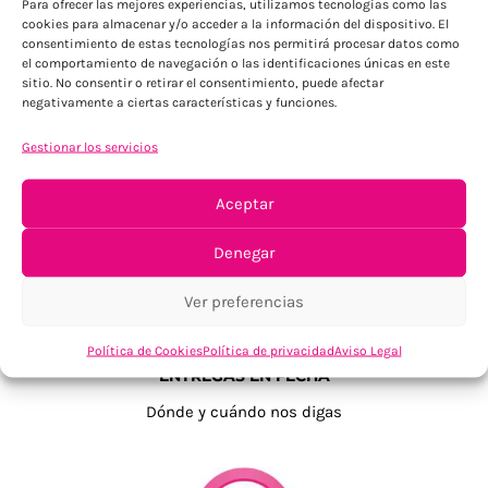
Para ofrecer las mejores experiencias, utilizamos tecnologías como las
cookies para almacenar y/o acceder a la información del dispositivo. El
consentimiento de estas tecnologías nos permitirá procesar datos como
el comportamiento de navegación o las identificaciones únicas en este
sitio. No consentir o retirar el consentimiento, puede afectar
negativamente a ciertas características y funciones.
TU SATISFACCIÓN = LA NUESTRA
Gestionar los servicios
Tu confianza, nuestro objetivo
Aceptar
Denegar
Ver preferencias
Política de Cookies
Política de privacidad
Aviso Legal
ENTREGAS EN FECHA
Dónde y cuándo nos digas