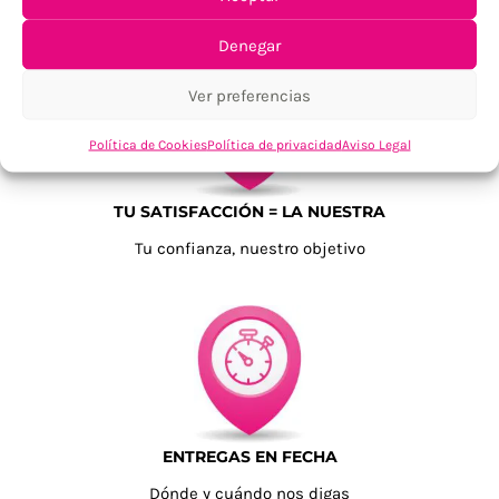
Para Península, resto consultar
Denegar
Ver preferencias
Política de Cookies
Política de privacidad
Aviso Legal
TU SATISFACCIÓN = LA NUESTRA
Tu confianza, nuestro objetivo
ENTREGAS EN FECHA
Dónde y cuándo nos digas