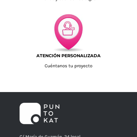
ATENCIÓN PERSONALIZADA
Cuéntanos tu proyecto
C/ María de Guzmán, 24 local