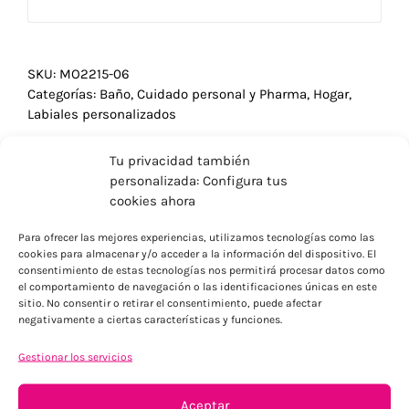
SKU:
MO2215-06
Categorías:
Baño
,
Cuidado personal y Pharma
,
Hogar
,
Labiales personalizados
Tu privacidad también
personalizada: Configura tus
cookies ahora
Para ofrecer las mejores experiencias, utilizamos tecnologías como las
cookies para almacenar y/o acceder a la información del dispositivo. El
consentimiento de estas tecnologías nos permitirá procesar datos como
el comportamiento de navegación o las identificaciones únicas en este
sitio. No consentir o retirar el consentimiento, puede afectar
negativamente a ciertas características y funciones.
Gestionar los servicios
ENVÍOS ECONÓMICOS
Aceptar