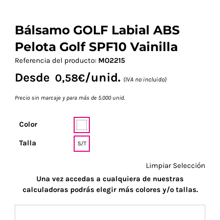
Bálsamo GOLF Labial ABS
Pelota Golf SPF10 Vainilla
Referencia del producto:
MO2215
Desde
/unid.
0,58
€
(IVA no incluido)
Precio sin marcaje y para más de 5.000 unid.
Color
Talla
S/T
Limpiar Selección
Una vez accedas a cualquiera de nuestras
calculadoras podrás elegir más colores y/o tallas.