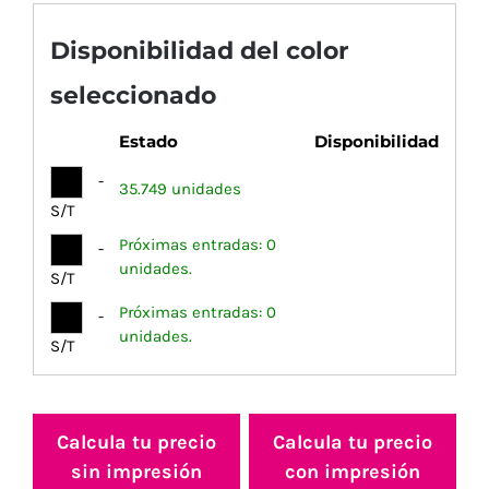
Disponibilidad del color
seleccionado
Estado
Disponibilidad
-
35.749 unidades
S/T
Próximas entradas: 0
-
unidades.
S/T
Próximas entradas: 0
-
unidades.
S/T
Calcula tu precio
Calcula tu precio
sin impresión
con impresión