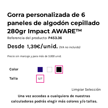
Gorra personalizada de 6
paneles de algodón cepillado
280gr Impact AWARE™
Referencia del producto:
P453.36
Desde
/unid.
1,39
€
(IVA no incluido)
Precio sin marcaje y para más de 5.000 unid.
Color
Talla
S/T
Limpiar Selección
Una vez accedas a cualquiera de nuestras
calculadoras podrás elegir más colores y/o tallas.