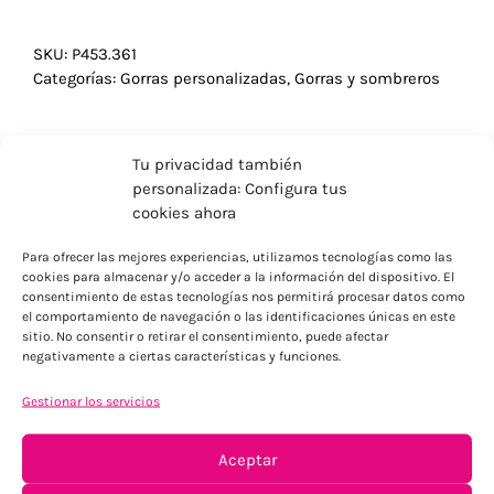
SKU:
P453.361
Categorías:
Gorras personalizadas
,
Gorras y sombreros
Tu privacidad también
personalizada: Configura tus
cookies ahora
Para ofrecer las mejores experiencias, utilizamos tecnologías como las
cookies para almacenar y/o acceder a la información del dispositivo. El
consentimiento de estas tecnologías nos permitirá procesar datos como
el comportamiento de navegación o las identificaciones únicas en este
sitio. No consentir o retirar el consentimiento, puede afectar
negativamente a ciertas características y funciones.
ENVÍOS ECONÓMICOS
Gestionar los servicios
Para Península, resto consultar
Aceptar