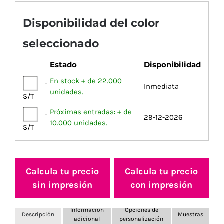
Disponibilidad del color
seleccionado
Estado
Disponibilidad
En stock + de 22.000
-
Inmediata
unidades.
S/T
Próximas entradas: + de
-
29-12-2026
10.000 unidades.
S/T
Calcula tu precio
Calcula tu precio
sin impresión
con impresión
Información
Opciones de
Descripción
Muestras
adicional
personalización