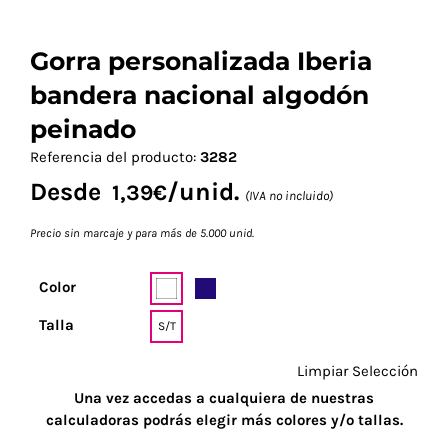
Gorra personalizada Iberia
bandera nacional algodón
peinado
Referencia del producto:
3282
Desde
/unid.
1,39
€
(IVA no incluido)
Precio sin marcaje y para más de 5.000 unid.
Color
Talla
S/T
Limpiar Selección
Una vez accedas a cualquiera de nuestras
calculadoras podrás elegir más colores y/o tallas.