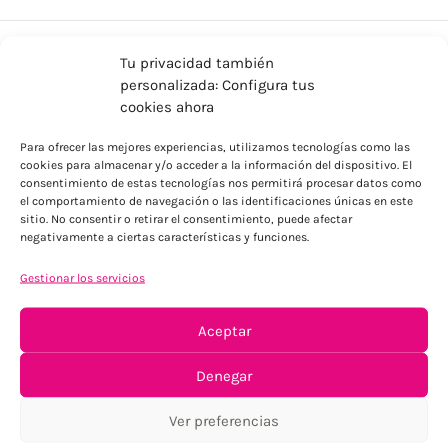
Tu privacidad también
personalizada: Configura tus
cookies ahora
Para ofrecer las mejores experiencias, utilizamos tecnologías como las
cookies para almacenar y/o acceder a la información del dispositivo. El
consentimiento de estas tecnologías nos permitirá procesar datos como
ENVÍOS ECONÓMICOS
el comportamiento de navegación o las identificaciones únicas en este
sitio. No consentir o retirar el consentimiento, puede afectar
Para Península, resto consultar
negativamente a ciertas características y funciones.
Gestionar los servicios
Aceptar
Denegar
TU SATISFACCIÓN = LA NUESTRA
Ver preferencias
Tu confianza, nuestro objetivo