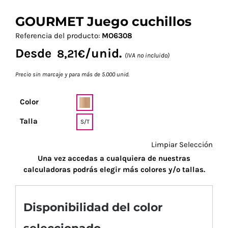
GOURMET Juego cuchillos
Referencia del producto:
MO6308
Desde
/unid.
8,21
€
(IVA no incluido)
Precio sin marcaje y para más de 5.000 unid.
Color
Talla
S/T
Limpiar Selección
Una vez accedas a cualquiera de nuestras
calculadoras podrás elegir más colores y/o tallas.
Disponibilidad del color