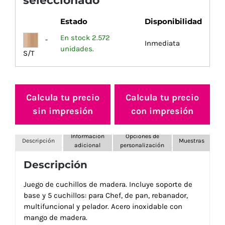
seleccionado
Estado
Disponibilidad
En stock 2.572
-
Inmediata
unidades.
S/T
Calcula tu precio
Calcula tu precio
sin impresión
con impresión
Información
Opciones de
Descripción
Muestras
adicional
personalización
Descripción
Juego de cuchillos de madera. Incluye soporte de
base y 5 cuchillos: para Chef, de pan, rebanador,
multifuncional y pelador. Acero inoxidable con
mango de madera.