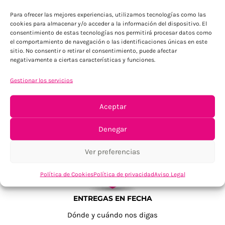
Para ofrecer las mejores experiencias, utilizamos tecnologías como las
cookies para almacenar y/o acceder a la información del dispositivo. El
consentimiento de estas tecnologías nos permitirá procesar datos como
el comportamiento de navegación o las identificaciones únicas en este
sitio. No consentir o retirar el consentimiento, puede afectar
negativamente a ciertas características y funciones.
Gestionar los servicios
TU SATISFACCIÓN = LA NUESTRA
Tu confianza, nuestro objetivo
Aceptar
Denegar
Ver preferencias
Política de Cookies
Política de privacidad
Aviso Legal
ENTREGAS EN FECHA
Dónde y cuándo nos digas