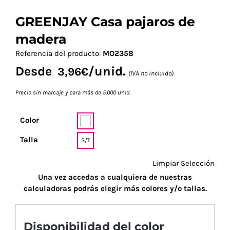
GREENJAY Casa pajaros de
madera
Referencia del producto:
MO2358
Desde
/unid.
3,96
€
(IVA no incluido)
Precio sin marcaje y para más de 5.000 unid.
Color
Talla
S/T
Limpiar Selección
Una vez accedas a cualquiera de nuestras
calculadoras podrás elegir más colores y/o tallas.
Disponibilidad del color