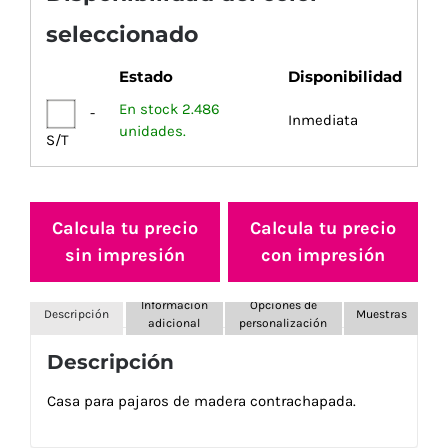
seleccionado
Estado
Disponibilidad
En stock 2.486
-
Inmediata
unidades.
S/T
Calcula tu precio
Calcula tu precio
sin impresión
con impresión
Información
Opciones de
Descripción
Muestras
adicional
personalización
Descripción
Casa para pajaros de madera contrachapada.