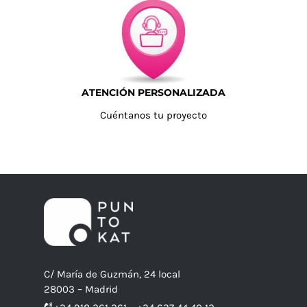
ATENCIÓN PERSONALIZADA
Cuéntanos tu proyecto
C/ María de Guzmán, 24 local
28003 – Madrid