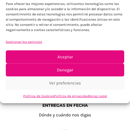
Para ofrecer las mejores experiencias, utilizamos tecnologías como las
cookies para almacenar y/o acceder a la información del dispositivo. El
consentimiento de estas tecnologías nos permitirá procesar datos como
el comportamiento de navegación o las identificaciones únicas en este
sitio. No consentir o retirar el consentimiento, puede afectar
negativamente a ciertas características y funciones.
TU SATISFACCIÓN = LA NUESTRA
Gestionar los servicios
Tu confianza, nuestro objetivo
Aceptar
Denegar
Ver preferencias
Política de Cookies
Política de privacidad
Aviso Legal
ENTREGAS EN FECHA
Dónde y cuándo nos digas