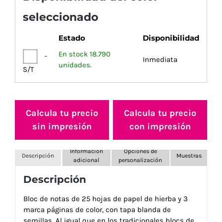
seleccionado
Estado
Disponibilidad
En stock 18.790
-
Inmediata
unidades.
S/T
Calcula tu precio
Calcula tu precio
sin impresión
con impresión
Información
Opciones de
Descripción
Muestras
adicional
personalización
Descripción
Bloc de notas de 25 hojas de papel de hierba y 3
marca páginas de color, con tapa blanda de
semillas. Al igual que en los tradicionales blocs de