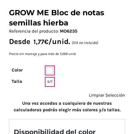
GROW ME Bloc de notas
semillas hierba
Referencia del producto:
MO6235
Desde
/unid.
1,77
€
(IVA no incluido)
Precio sin marcaje y para más de 5.000 unid.
Color
Talla
S/T
Limpiar Selección
Una vez accedas a cualquiera de nuestras
calculadoras podrás elegir más colores y/o tallas.
Disponibilidad del color