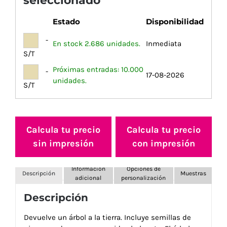
seleccionado
Estado
Disponibilidad
-
En stock 2.686 unidades.
Inmediata
S/T
Próximas entradas: 10.000
-
17-08-2026
unidades.
S/T
Calcula tu precio
Calcula tu precio
sin impresión
con impresión
Información
Opciones de
Descripción
Muestras
adicional
personalización
Descripción
Devuelve un árbol a la tierra. Incluye semillas de