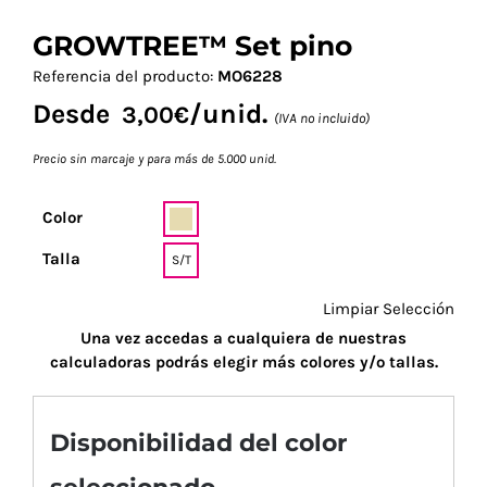
GROWTREE™ Set pino
Referencia del producto:
MO6228
Desde
/unid.
3,00
€
(IVA no incluido)
Precio sin marcaje y para más de 5.000 unid.
Color
Talla
S/T
Limpiar Selección
Una vez accedas a cualquiera de nuestras
calculadoras podrás elegir más colores y/o tallas.
Disponibilidad del color