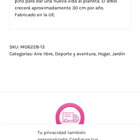
pino para dar una nueva vida al planeta. El árbol
crecerá aproximadamente 30 cm por año.
Fabricado en la UE.
SKU:
MO6228-13
Categorías:
Aire libre
,
Deporte y aventura
,
Hogar
,
Jardín
Tu privacidad también
personalizada: Configura tus