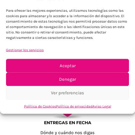
Para Península, resto consultar
Para ofrecer las mejores experiencias, utilizamos tecnologías como las
cookies para almacenar y/o acceder a la información del dispositivo. El
consentimiento de estas tecnologías nos permitirá procesar datos como
el comportamiento de navegación o las identificaciones únicas en este
sitio. No consentir o retirar el consentimiento, puede afectar
negativamente a ciertas características y funciones.
Gestionar los servicios
TU SATISFACCIÓN = LA NUESTRA
Aceptar
Tu confianza, nuestro objetivo
Denegar
Ver preferencias
Política de Cookies
Política de privacidad
Aviso Legal
ENTREGAS EN FECHA
Dónde y cuándo nos digas