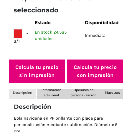
seleccionado
Estado
Disponibilidad
En stock 24.585
-
Inmediata
unidades.
S/T
Calcula tu precio
Calcula tu precio
sin impresión
con impresión
Información
Opciones de
Descripción
Muestras
adicional
personalización
Descripción
Bola navideña en PP brillante con placa para
personalización mediante sublimación. Diámetro: 6
cm.