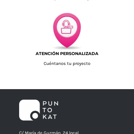
ATENCIÓN PERSONALIZADA
Cuéntanos tu proyecto
C/ María de Guzmán, 24 local