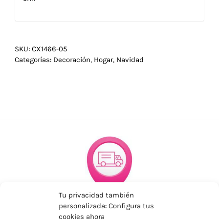
SKU:
CX1466-05
Categorías:
Decoración
,
Hogar
,
Navidad
Tu privacidad también
ENVÍOS ECONÓMICOS
personalizada: Configura tus
cookies ahora