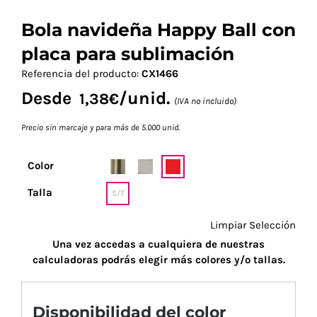
Bola navideña Happy Ball con
placa para sublimación
Referencia del producto:
CX1466
Desde
/unid.
1,38
€
(IVA no incluido)
Precio sin marcaje y para más de 5.000 unid.
Color
Talla
S/T
Limpiar Selección
Una vez accedas a cualquiera de nuestras
calculadoras podrás elegir más colores y/o tallas.
Disponibilidad del color