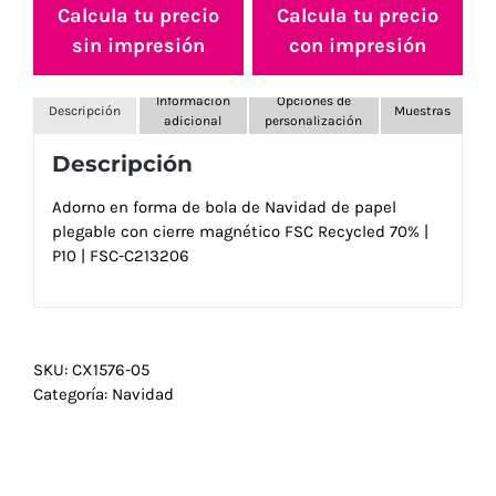
Calcula tu precio
Calcula tu precio
sin impresión
con impresión
Información
Opciones de
Descripción
Muestras
adicional
personalización
Descripción
Adorno en forma de bola de Navidad de papel
plegable con cierre magnético FSC Recycled 70% |
P10 | FSC-C213206
SKU:
CX1576-05
Categoría:
Navidad