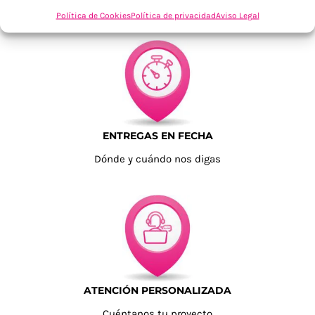
Tu confianza, nuestro objetivo
Política de Cookies
Política de privacidad
Aviso Legal
ENTREGAS EN FECHA
Dónde y cuándo nos digas
ATENCIÓN PERSONALIZADA
Cuéntanos tu proyecto