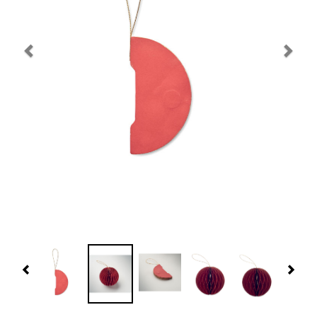
Navidad 🎄 Invierno
Tecnología
Más Regalos
Fabricación
WooCommerce Cart
Previous
Nex