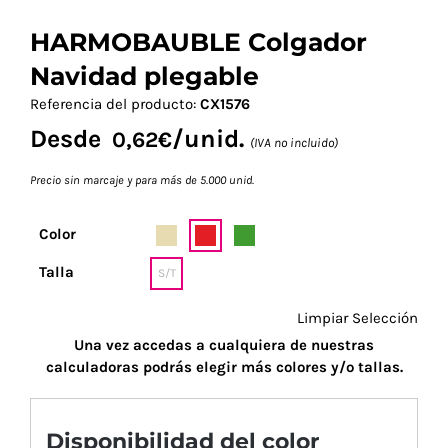
HARMOBAUBLE Colgador
Navidad plegable
Referencia del producto:
CX1576
Desde
/unid.
0,62
€
(IVA no incluido)
Precio sin marcaje y para más de 5.000 unid.
Color
Talla
S/T
Limpiar Selección
Una vez accedas a cualquiera de nuestras
calculadoras podrás elegir más colores y/o tallas.
Disponibilidad del color