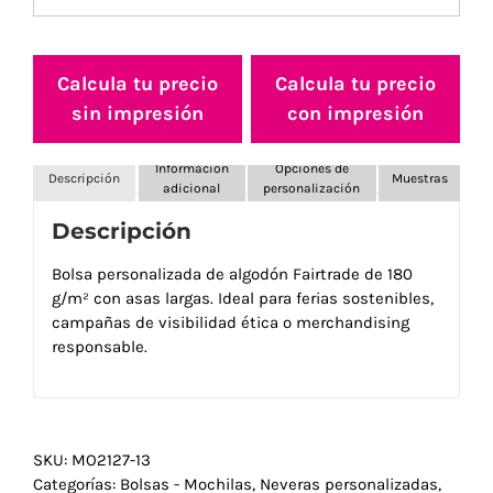
Calcula tu precio
Calcula tu precio
sin impresión
con impresión
Información
Opciones de
Descripción
Muestras
adicional
personalización
Descripción
Bolsa personalizada de algodón Fairtrade de 180
g/m² con asas largas. Ideal para ferias sostenibles,
campañas de visibilidad ética o merchandising
responsable.
SKU:
MO2127-13
Categorías:
Bolsas - Mochilas
,
Neveras personalizadas
,