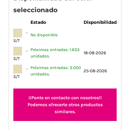
seleccionado
Estado
Disponibilidad
-
No disponible
S/T
Próximas entradas: 1.653
-
18-08-2026
unidades.
S/T
Próximas entradas: 3.000
-
25-08-2026
unidades.
S/T
¡¡Ponte en contacto con nosotros!!
Podemos ofrecerte otros productos
similares.