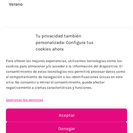
Verano
Tu privacidad también
personalizada: Configura tus
cookies ahora
Para ofrecer las mejores experiencias, utilizamos tecnologías como las
cookies para almacenar y/o acceder a la información del dispositivo. El
consentimiento de estas tecnologías nos permitirá procesar datos como
el comportamiento de navegación o las identificaciones únicas en este
sitio. No consentir o retirar el consentimiento, puede afectar
negativamente a ciertas características y funciones.
ENVÍOS ECONÓMICOS
Gestionar los servicios
Para Península, resto consultar
Aceptar
Denegar