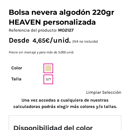
Bolsa nevera algodón 220gr
HEAVEN personalizada
Referencia del producto:
MO2127
Desde
/unid.
4,65
€
(IVA no incluido)
Precio sin marcaje y para más de 5.000 unid.
Color
Talla
S/T
Limpiar Selección
Una vez accedas a cualquiera de nuestras
calculadoras podrás elegir más colores y/o tallas.
Disponibilidad del color