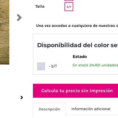
Talla
S/T
Una vez accedas a cualquiera de nuestras c
Disponibilidad del color s
Estado
En stock 24.401 unidades
- S/T
Calcula tu precio sin impresión
Next
Información adicional
Descripción