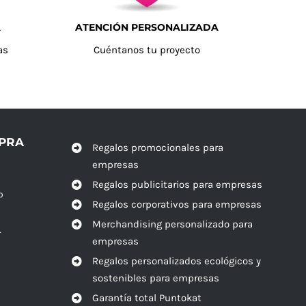
A
ATENCIÓN PERSONALIZADA
as
Cuéntanos tu proyecto
MPRA
Regalos promocionales para
empresas
Regalos publicitarios para empresas
o
Regalos corporativos para empresas
Merchandising personalizado para
r
empresas
Regalos personalizados ecológicos y
sostenibles para empresas
Garantía total Puntokat