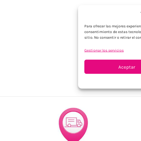
Para ofrecer las mejores experie
consentimiento de estas tecnolo
sitio. No consentir o retirar el 
Gestionar los servicios
Aceptar