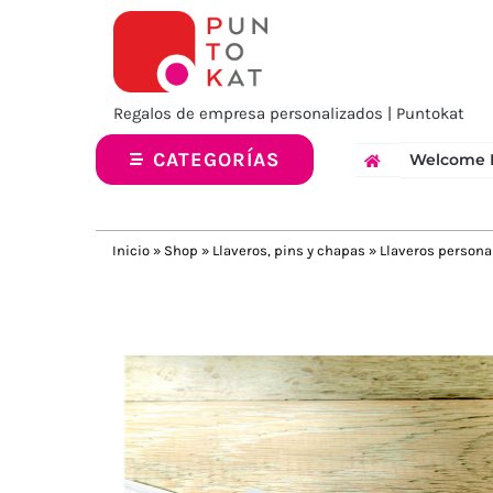
Saltar
al
contenido
Regalos de empresa personalizados | Puntokat
CATEGORÍAS
Welcome 
Inicio
»
Shop
»
Llaveros, pins y chapas
»
Llaveros persona
Previous