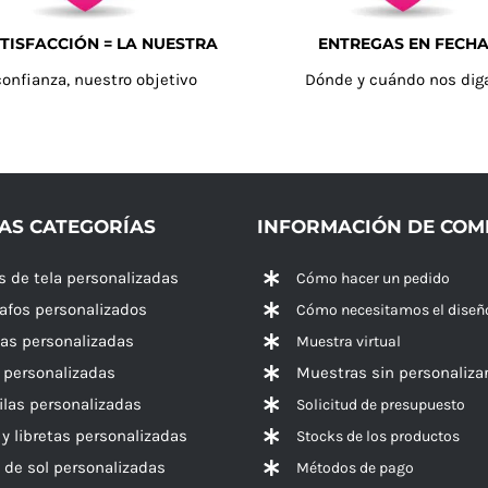
TISFACCIÓN = LA NUESTRA
ENTREGAS EN FECH
confianza, nuestro objetivo
Dónde y cuándo nos dig
AS CATEGORÍAS
INFORMACIÓN DE CO
s de tela personalizadas
Cómo hacer un pedido
rafos personalizados
Cómo necesitamos el diseñ
las personalizadas
Muestra virtual
 personalizadas
Muestras sin personaliza
las personalizadas
Solicitud de presupuesto
 y libretas personalizadas
Stocks de los productos
 de sol personalizadas
Métodos de pago