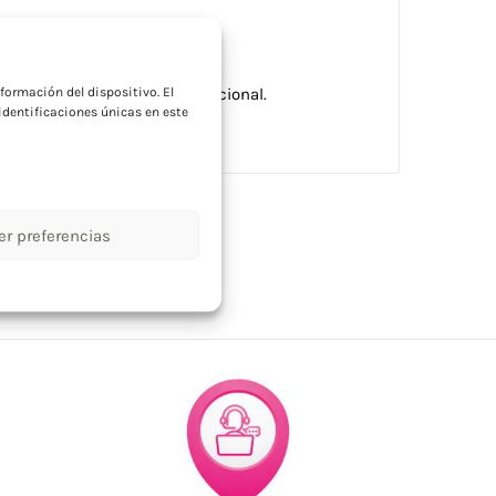
a
formación del dispositivo. El
le corporativo elegante y funcional.
dentificaciones únicas en este
er preferencias
pins y chapas