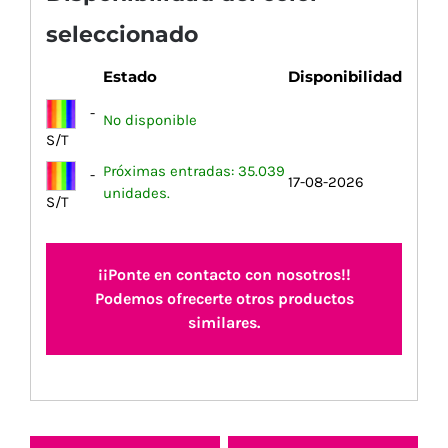
seleccionado
Estado
Disponibilidad
-
No disponible
S/T
Próximas entradas: 35.039
-
17-08-2026
unidades.
S/T
¡¡Ponte en contacto con nosotros!!
Podemos ofrecerte otros productos
similares.