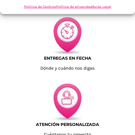
Tu confianza, nuestro objetivo
Política de Cookies
Política de privacidad
Aviso Legal
ENTREGAS EN FECHA
Dónde y cuándo nos digas
ATENCIÓN PERSONALIZADA
Cuéntanos tu proyecto