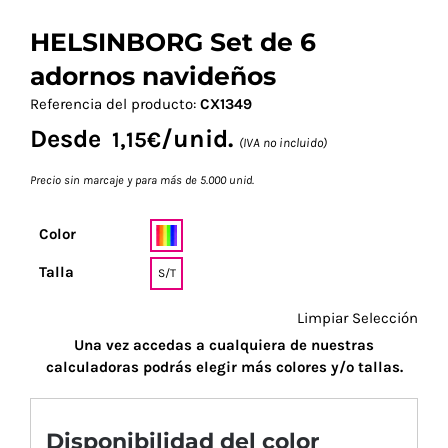
HELSINBORG Set de 6
adornos navideños
Referencia del producto:
CX1349
Desde
/unid.
1,15
€
(IVA no incluido)
Precio sin marcaje y para más de 5.000 unid.
Color
Talla
S/T
Limpiar Selección
Una vez accedas a cualquiera de nuestras
calculadoras podrás elegir más colores y/o tallas.
Disponibilidad del color