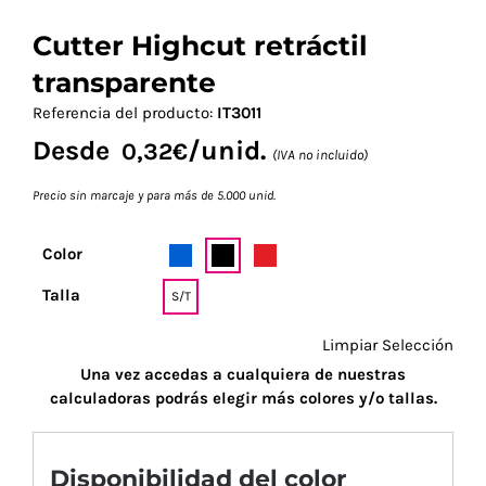
Cutter Highcut retráctil
transparente
Referencia del producto:
IT3011
Desde
/unid.
0,32
€
(IVA no incluido)
Precio sin marcaje y para más de 5.000 unid.
Color
Talla
S/T
Limpiar Selección
Una vez accedas a cualquiera de nuestras
calculadoras podrás elegir más colores y/o tallas.
Disponibilidad del color