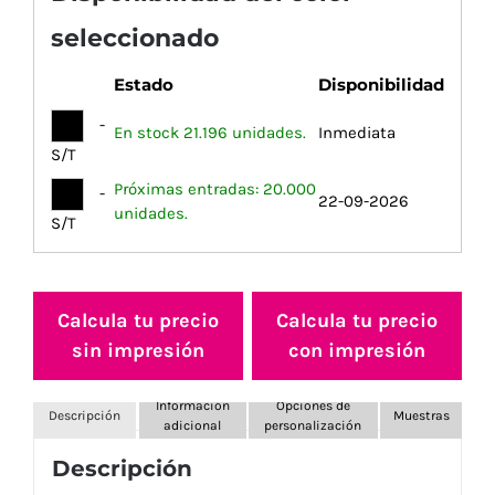
seleccionado
Estado
Disponibilidad
-
En stock 21.196 unidades.
Inmediata
S/T
Próximas entradas: 20.000
-
22-09-2026
unidades.
S/T
Calcula tu precio
Calcula tu precio
sin impresión
con impresión
Información
Opciones de
Descripción
Muestras
adicional
personalización
Descripción