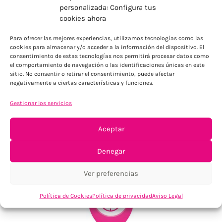
personalizada: Configura tus
cookies ahora
ENVÍOS ECONÓMICOS
Para ofrecer las mejores experiencias, utilizamos tecnologías como las
Para Península, resto consultar
cookies para almacenar y/o acceder a la información del dispositivo. El
consentimiento de estas tecnologías nos permitirá procesar datos como
el comportamiento de navegación o las identificaciones únicas en este
sitio. No consentir o retirar el consentimiento, puede afectar
negativamente a ciertas características y funciones.
Gestionar los servicios
Aceptar
TU SATISFACCIÓN = LA NUESTRA
Tu confianza, nuestro objetivo
Denegar
Ver preferencias
Política de Cookies
Política de privacidad
Aviso Legal