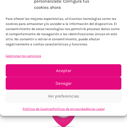
personalizada: Configura tus
cookies ahora
ENVÍOS ECONÓMICOS
Para Península, resto consultar
Para ofrecer las mejores experiencias, utilizamos tecnologías como las
cookies para almacenar y/o acceder a la información del dispositivo. El
consentimiento de estas tecnologías nos permitirá procesar datos como
el comportamiento de navegación o las identificaciones únicas en este
sitio. No consentir o retirar el consentimiento, puede afectar
negativamente a ciertas características y funciones.
Gestionar los servicios
Aceptar
TU SATISFACCIÓN = LA NUESTRA
Tu confianza, nuestro objetivo
Denegar
Ver preferencias
Política de Cookies
Política de privacidad
Aviso Legal