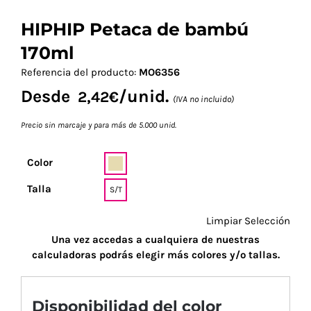
HIPHIP Petaca de bambú
170ml
Referencia del producto:
MO6356
Desde
/unid.
2,42
€
(IVA no incluido)
Precio sin marcaje y para más de 5.000 unid.
Color
Talla
S/T
Limpiar Selección
Una vez accedas a cualquiera de nuestras
calculadoras podrás elegir más colores y/o tallas.
Disponibilidad del color