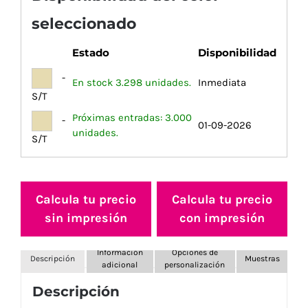
seleccionado
Estado
Disponibilidad
-
En stock 3.298 unidades.
Inmediata
S/T
Próximas entradas: 3.000
-
01-09-2026
unidades.
S/T
Calcula tu precio
Calcula tu precio
sin impresión
con impresión
Información
Opciones de
Descripción
Muestras
adicional
personalización
Descripción