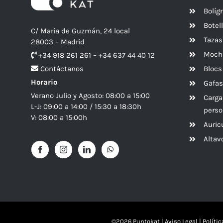
Bolíg
Botel
C/ María de Guzmán, 24 local
Tazas
28003 – Madrid
Mochi
+34 918 261 261 – +34 637 44 40 12
Blocs
Contáctanos
Horario
Gafas
Verano Julio y Agosto: 08:00 a 15:00
Carga
L-J: 09:00 a 14:00 / 15:30 a 18:30h
perso
V: 08:00 a 15:00h
Auric
Alta
©
2026 Puntokat |
Aviso Legal
|
Políti