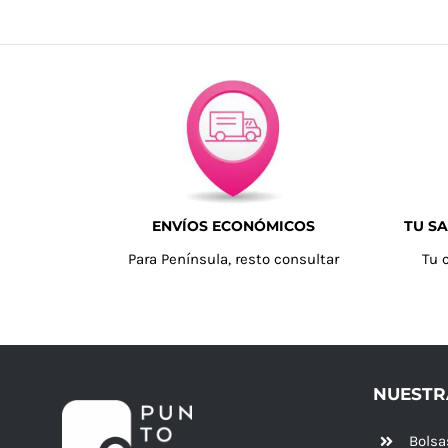
ENVÍOS ECONÓMICOS
TU SA
Para Península, resto consultar
Tu 
NUESTR
Bolsa