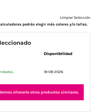
Limpiar Selección
alculadoras podrás elegir más colores y/o tallas.
eleccionado
Disponibilidad
nidades.
18-08-2026
odemos ofrecerte otros productos similares.