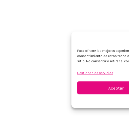
Para ofrecer las mejores experie
consentimiento de estas tecnolo
sitio. No consentir o retirar el 
Gestionar los servicios
Aceptar