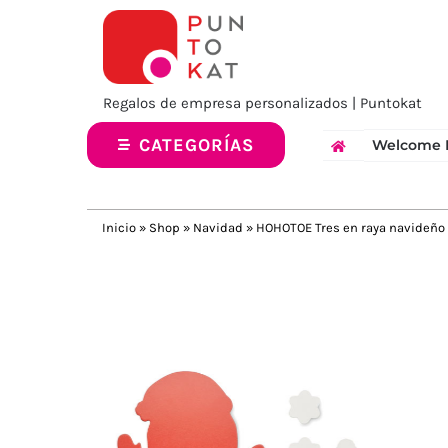
Saltar
al
contenido
Regalos de empresa personalizados | Puntokat
CATEGORÍAS
Welcome 
Inicio
»
Shop
»
Navidad
»
HOHOTOE Tres en raya navideño
Previous