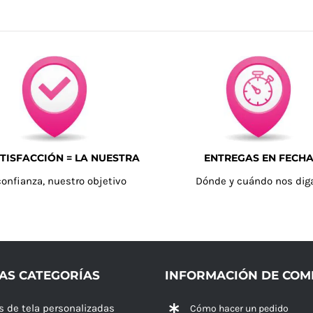
TISFACCIÓN = LA NUESTRA
ENTREGAS EN FECH
confianza, nuestro objetivo
Dónde y cuándo nos dig
AS CATEGORÍAS
INFORMACIÓN DE CO
s de tela personalizadas
Cómo hacer un pedido