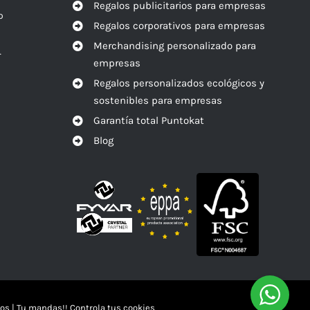
Regalos publicitarios para empresas
o
Regalos corporativos para empresas
Merchandising personalizado para
r
empresas
Regalos personalizados ecológicos y
sostenibles para empresas
Garantía total Puntokat
Blog
os
|
Tu mandas!! Controla tus cookies