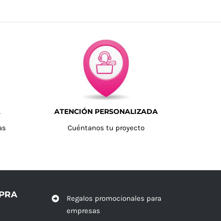
A
ATENCIÓN PERSONALIZADA
as
Cuéntanos tu proyecto
MPRA
Regalos promocionales para
empresas