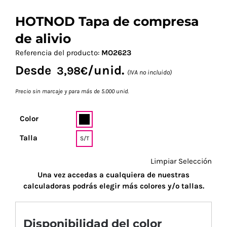
HOTNOD Tapa de compresa
de alivio
Referencia del producto:
MO2623
Desde
/unid.
3,98
€
(IVA no incluido)
Precio sin marcaje y para más de 5.000 unid.
Color
Talla
S/T
Limpiar Selección
Una vez accedas a cualquiera de nuestras
calculadoras podrás elegir más colores y/o tallas.
Disponibilidad del color