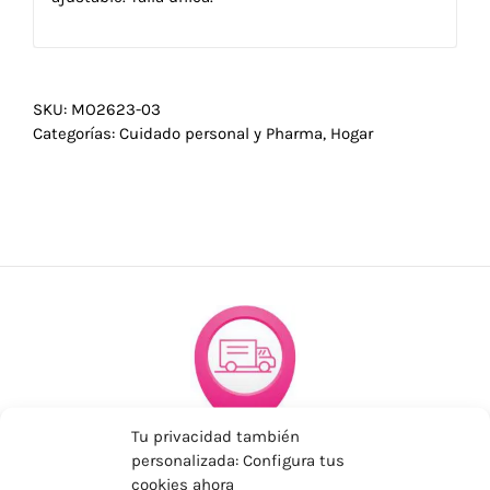
SKU:
MO2623-03
Categorías:
Cuidado personal y Pharma
,
Hogar
Tu privacidad también
ENVÍOS ECONÓMICOS
personalizada: Configura tus
cookies ahora