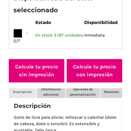
seleccionado
Estado
Disponibilidad
-
En stock 3.187 unidades.
Inmediata
S/T
Calcula tu precio
Calcula tu precio
sin impresión
con impresión
Información
Opciones de
Descripción
Muestras
adicional
personalización
Descripción
Gorro de licra para aliviar, refrescar o calentar (dolor
de cabeza, dolor o tensión). Es extensible y
ajustable. Talla única.