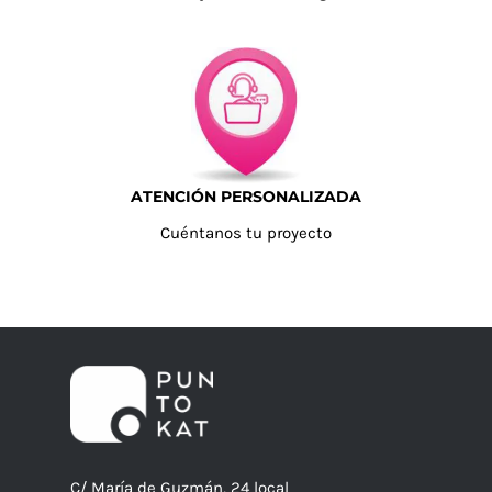
ATENCIÓN PERSONALIZADA
Cuéntanos tu proyecto
C/ María de Guzmán, 24 local