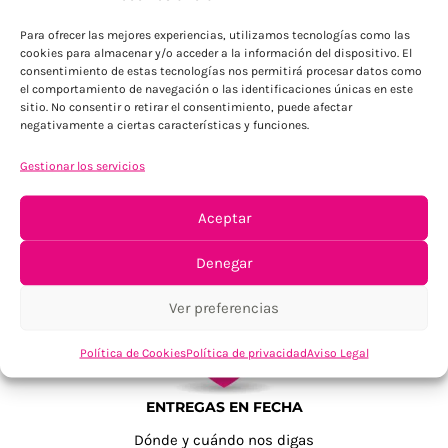
Para Península, resto consultar
Para ofrecer las mejores experiencias, utilizamos tecnologías como las
cookies para almacenar y/o acceder a la información del dispositivo. El
consentimiento de estas tecnologías nos permitirá procesar datos como
el comportamiento de navegación o las identificaciones únicas en este
sitio. No consentir o retirar el consentimiento, puede afectar
negativamente a ciertas características y funciones.
Gestionar los servicios
TU SATISFACCIÓN = LA NUESTRA
Aceptar
Tu confianza, nuestro objetivo
Denegar
Ver preferencias
Política de Cookies
Política de privacidad
Aviso Legal
ENTREGAS EN FECHA
Dónde y cuándo nos digas